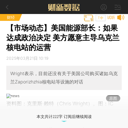
财经
试听
T中
【市场动态】美国能源部长：如果
达成政治决定 美方愿意主导乌克兰
核电站的运营
2025年03月21日 10:19
Wright表示，目前还没有关于美国公司购买诸如乌克
兰Zaporizhzhia核电站等设施的对话
原图
资料图：克里斯·赖特（Chris Wright）。图：IC
photo
本文共计222字 订阅后继续阅读