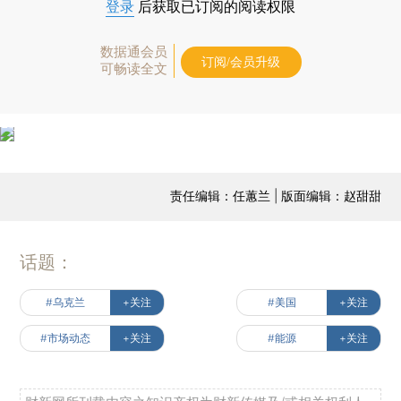
登录
后获取已订阅的阅读权限
数据通会员
订阅/会员升级
可畅读全文
责任编辑：任蕙兰 | 版面编辑：赵甜甜
话题：
#乌克兰
+关注
#美国
+关注
#市场动态
+关注
#能源
+关注