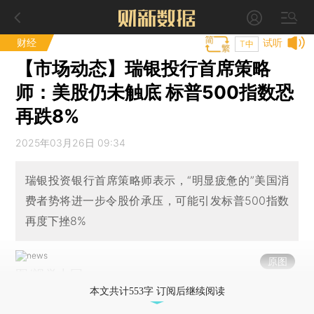
财经
试听
T中
【市场动态】瑞银投行首席策略
师：美股仍未触底 标普500指数恐
再跌8%
2025年03月26日 09:34
瑞银投资银行首席策略师表示，“明显疲惫的”美国消
费者势将进一步令股价承压，可能引发标普500指数
再度下挫8%
原图
图/视觉中国
本文共计553字 订阅后继续阅读