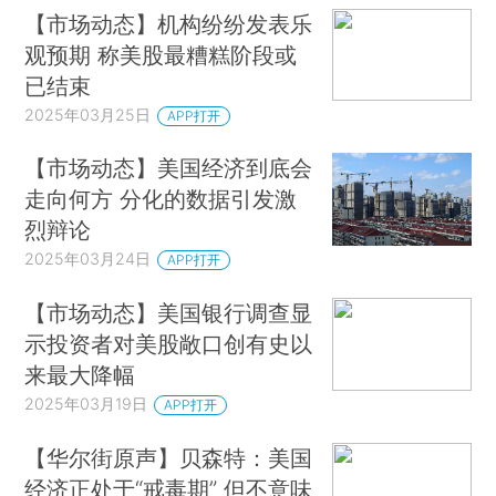
【市场动态】机构纷纷发表乐
观预期 称美股最糟糕阶段或
已结束
2025年03月25日
APP打开
【市场动态】美国经济到底会
走向何方 分化的数据引发激
烈辩论
2025年03月24日
APP打开
【市场动态】美国银行调查显
示投资者对美股敞口创有史以
来最大降幅
2025年03月19日
APP打开
【华尔街原声】贝森特：美国
经济正处于“戒毒期” 但不意味