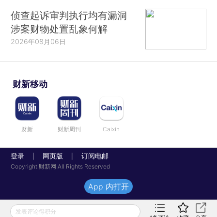
侦查起诉审判执行均有漏洞
涉案财物处置乱象何解
2026年08月06日
财新移动
财新
财新周刊
Caixin
登录
网页版
订阅电邮
|
|
Copyright 财新网 All Rights Reserved
App 内打开
发表评论得积分