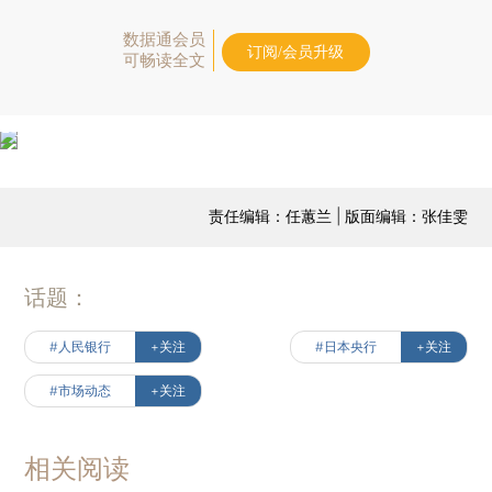
数据通会员
订阅/会员升级
可畅读全文
责任编辑：任蕙兰 | 版面编辑：张佳雯
话题：
#人民银行
+关注
#日本央行
+关注
#市场动态
+关注
相关阅读