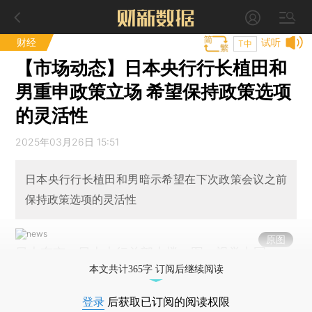
财经
试听
T中
【市场动态】日本央行行长植田和
男重申政策立场 希望保持政策选项
的灵活性
2025年03月26日 15:51
日本央行行长植田和男暗示希望在下次政策会议之前
保持政策选项的灵活性
原图
日本东京，日本央行总部大楼。图：视觉中国
本文共计365字 订阅后继续阅读
登录
后获取已订阅的阅读权限