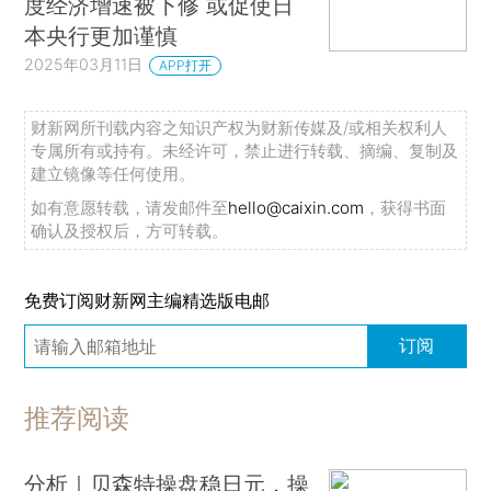
度经济增速被下修 或促使日
本央行更加谨慎
2025年03月11日
APP打开
财新网所刊载内容之知识产权为财新传媒及/或相关权利人
专属所有或持有。未经许可，禁止进行转载、摘编、复制及
建立镜像等任何使用。
如有意愿转载，请发邮件至
hello@caixin.com
，获得书面
确认及授权后，方可转载。
免费订阅财新网主编精选版电邮
订阅
推荐阅读
分析｜贝森特操盘稳日元，操