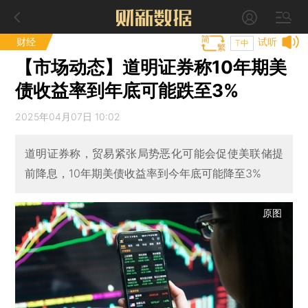
财经
试听
T中
【市场动态】道明证券称10年期美
债收益率到年底可能跌至3%
2025年04月07日 10:02
道明证券称，贸易紧张局势恶化可能会促使美联储提
前降息，10年期美债收益率到今年底可能降至3%
原图