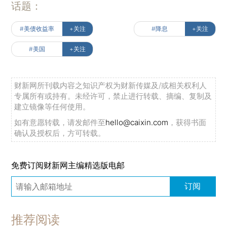
话题：
#美债收益率
+关注
#降息
+关注
#美国
+关注
财新网所刊载内容之知识产权为财新传媒及/或相关权利人
专属所有或持有。未经许可，禁止进行转载、摘编、复制及
建立镜像等任何使用。
如有意愿转载，请发邮件至
hello@caixin.com
，获得书面
确认及授权后，方可转载。
免费订阅财新网主编精选版电邮
订阅
推荐阅读