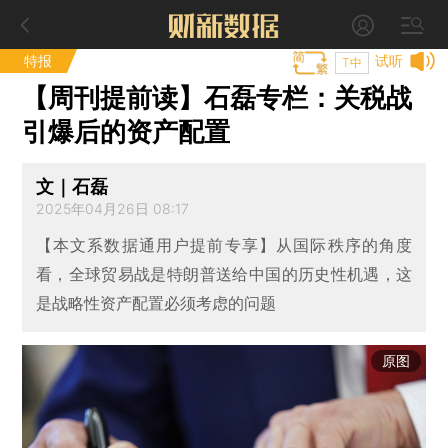
特报
试听
T中
【周刊提前读】石磊专栏：关税战
引爆后的资产配置
文｜石磊
2025年04月26日 08:17
【本文系数据通用户提前专享】从国际秩序的角度
看，全球贸易战是特朗普送给中国的历史性机遇，这
是战略性资产配置必须考虑的问题
原图