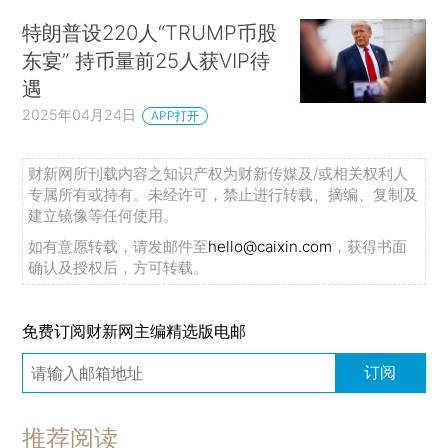
特朗普设220人“TRUMP币股
东宴” 持币量前25人获VIP待
遇
2025年04月24日
APP打开
财新网所刊载内容之知识产权为财新传媒及/或相关权利人
专属所有或持有。未经许可，禁止进行转载、摘编、复制及
建立镜像等任何使用。
如有意愿转载，请发邮件至
hello@caixin.com
，获得书面
确认及授权后，方可转载。
免费订阅财新网主编精选版电邮
订阅
推荐阅读