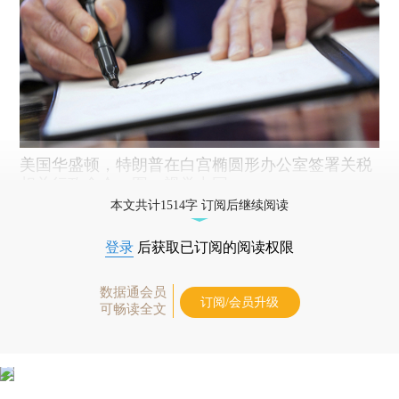
美国华盛顿，特朗普在白宫椭圆形办公室签署关税
相关行政命令。图：视觉中国
本文共计1514字 订阅后继续阅读
登录
后获取已订阅的阅读权限
数据通会员
订阅/会员升级
可畅读全文