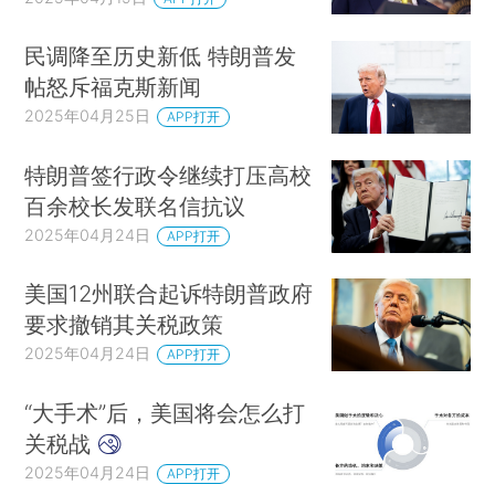
民调降至历史新低 特朗普发
帖怒斥福克斯新闻
2025年04月25日
APP打开
特朗普签行政令继续打压高校
百余校长发联名信抗议
2025年04月24日
APP打开
美国12州联合起诉特朗普政府
要求撤销其关税政策
2025年04月24日
APP打开
“大手术”后，美国将会怎么打
关税战
2025年04月24日
APP打开