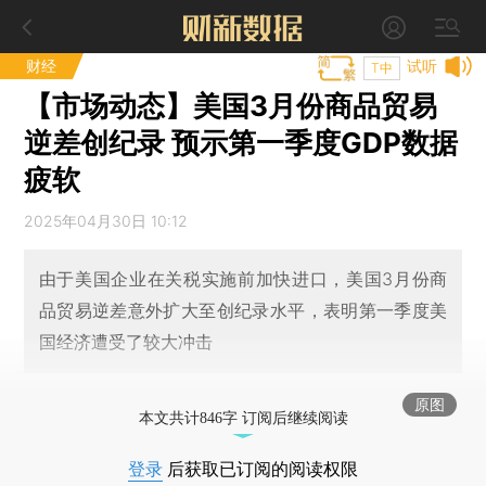
财经
试听
T中
【市场动态】美国3月份商品贸易
逆差创纪录 预示第一季度GDP数据
疲软
2025年04月30日 10:12
由于美国企业在关税实施前加快进口，美国3月份商
品贸易逆差意外扩大至创纪录水平，表明第一季度美
国经济遭受了较大冲击
原图
本文共计846字 订阅后继续阅读
登录
后获取已订阅的阅读权限