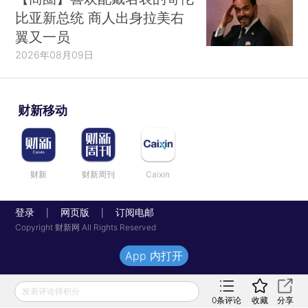
比亚新总统 商人出身拉美右
翼又一员
2026年08月09日
财新移动
财新
财新周刊
Caixin
登录
网页版
订阅电邮
|
|
Copyright 财新网 All Rights Reserved
App 内打开
发表评论得积分
0
条评论
收藏
分享