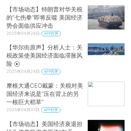
【市场动态】特朗普对华关税
的“七伤拳”即将反噬 美国经济
势会面临供应冲击
2025年04月28日
APP打开
【华尔街原声】分析人士：关
税政策使美国经济面临滞胀风
险
2025年04月24日
APP打开
摩根大通CEO戴蒙：关税对美
国经济来说是“压在背上的另
一根巨大稻草”
2025年04月07日
APP打开
【市场动态】美国经济衰退担