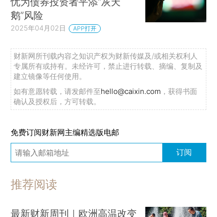
忧为债券投资者平添“灰天
鹅”风险
2025年04月02日
APP打开
财新网所刊载内容之知识产权为财新传媒及/或相关权利人
专属所有或持有。未经许可，禁止进行转载、摘编、复制及
建立镜像等任何使用。
如有意愿转载，请发邮件至
hello@caixin.com
，获得书面
确认及授权后，方可转载。
免费订阅财新网主编精选版电邮
订阅
推荐阅读
最新财新周刊｜欧洲高温改变