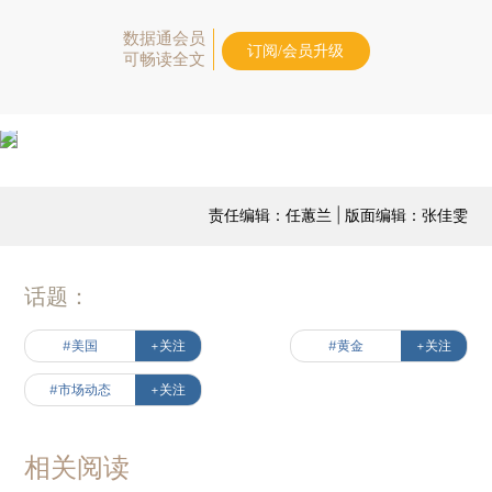
数据通会员
订阅/会员升级
可畅读全文
责任编辑：任蕙兰 | 版面编辑：张佳雯
话题：
#美国
+关注
#黄金
+关注
#市场动态
+关注
相关阅读