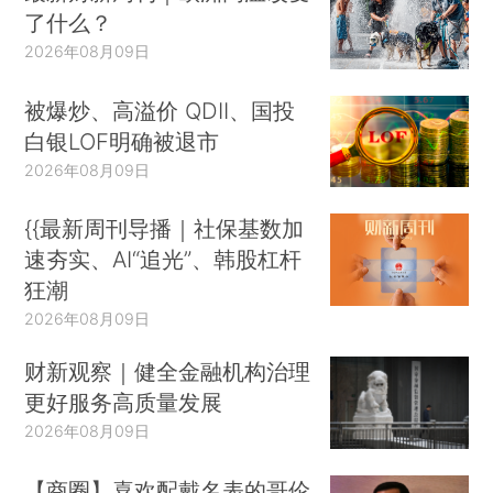
了什么？
2026年08月09日
被爆炒、高溢价 QDII、国投
白银LOF明确被退市
2026年08月09日
{{最新周刊导播｜社保基数加
速夯实、AI“追光”、韩股杠杆
狂潮
2026年08月09日
财新观察｜健全金融机构治理
更好服务高质量发展
2026年08月09日
【商圈】喜欢配戴名表的哥伦