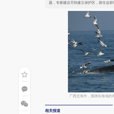
题，专家建议尽快建立保护区，留住这群
广西北海市，涠洲岛海域的
相关报道