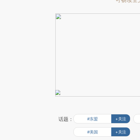
可畅读全
话题：
#东盟
+关注
#美国
+关注