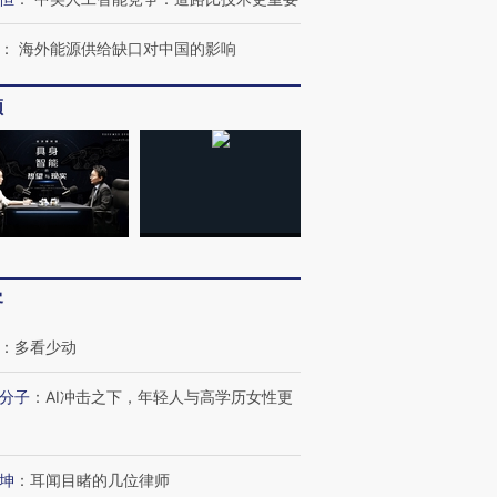
：
海外能源供给缺口对中国的影响
频
客
：
多看少动
分子
：
AI冲击之下，年轻人与高学历女性更
坤
：
耳闻目睹的几位律师