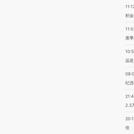
11:1
积金
11:0
逐季
10:
远是
08:
纪违
21:
2.
20:
倍