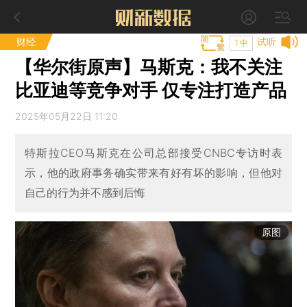
财经
试听
T中
【华尔街原声】马斯克：我不关注
比亚迪等竞争对手 仅专注打造产品
2025年05月22日 11:20
特斯拉CEO马斯克在公司总部接受CNBC专访时表
示，他的政府事务确实带来有好有坏的影响，但他对
自己的行为并不感到后悔
原图