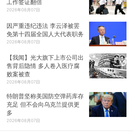
工作签证翻倍
2026年08月07日
因严重违纪违法 李云泽被罢
免第十四届全国人大代表职务
2026年08月07日
【我闻】光大旗下上市公司出
售背后隐情 多人卷入医疗腐
败案被查
2026年08月07日
特朗普坚称美国防空弹药库存
充足 但不会向乌克兰提供更
多
2026年08月07日