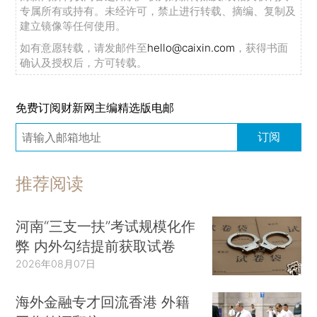
专属所有或持有。未经许可，禁止进行转载、摘编、复制及
建立镜像等任何使用。
如有意愿转载，请发邮件至
hello@caixin.com
，获得书面
确认及授权后，方可转载。
免费订阅财新网主编精选版电邮
订阅
推荐阅读
河南“三支一扶”考试规模化作
弊 内外勾结提前获取试卷
2026年08月07日
海外金融专才回流香港 外籍