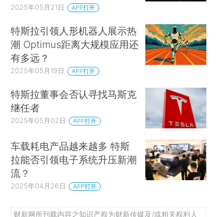
2025年05月21日
APP打开
特斯拉引领人形机器人展示热
潮 Optimus距离大规模应用还
有多远？
2025年05月19日
APP打开
特斯拉董事会否认寻找马斯克
继任者
2025年05月02日
APP打开
车载耗电产品越来越多 特斯
拉能否引领电子系统升压新潮
流？
2025年04月26日
APP打开
财新网所刊载内容之知识产权为财新传媒及/或相关权利人