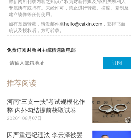
财新网所刊载内容之知识产权为财新传媒及/或相关权利人
专属所有或持有。未经许可，禁止进行转载、摘编、复制及
建立镜像等任何使用。
如有意愿转载，请发邮件至
hello@caixin.com
，获得书面
确认及授权后，方可转载。
免费订阅财新网主编精选版电邮
订阅
推荐阅读
河南“三支一扶”考试规模化作
弊 内外勾结提前获取试卷
2026年08月07日
因严重违纪违法 李云泽被罢