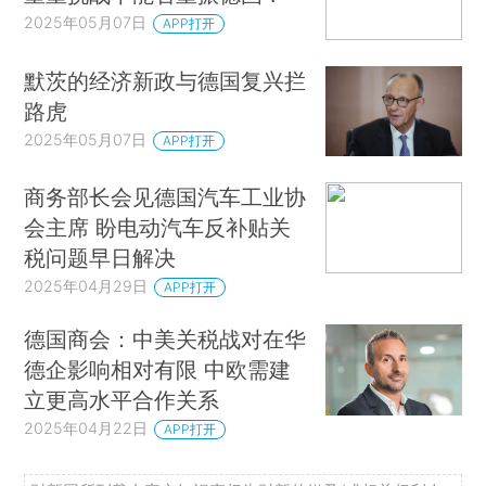
2025年05月07日
APP打开
默茨的经济新政与德国复兴拦
路虎
2025年05月07日
APP打开
商务部长会见德国汽车工业协
会主席 盼电动汽车反补贴关
税问题早日解决
2025年04月29日
APP打开
德国商会：中美关税战对在华
德企影响相对有限 中欧需建
立更高水平合作关系
2025年04月22日
APP打开