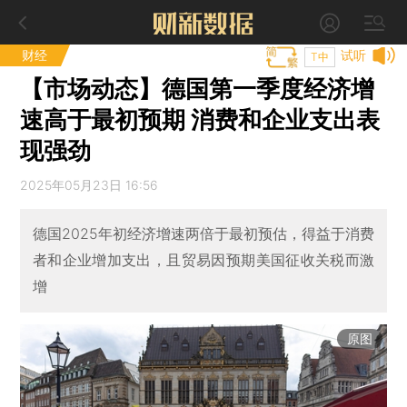
财经
试听
T中
【市场动态】德国第一季度经济增
速高于最初预期 消费和企业支出表
现强劲
2025年05月23日 16:56
德国2025年初经济增速两倍于最初预估，得益于消费
者和企业增加支出，且贸易因预期美国征收关税而激
增
原图