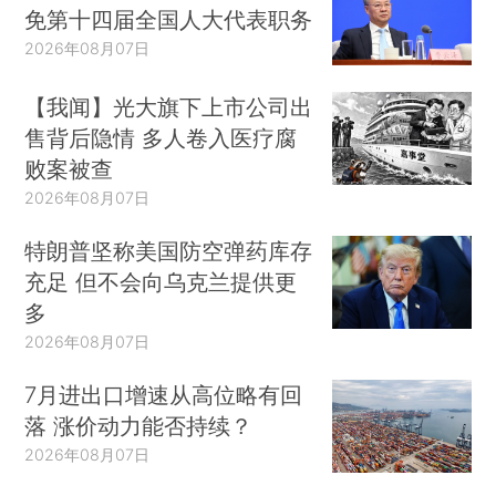
免第十四届全国人大代表职务
2026年08月07日
【我闻】光大旗下上市公司出
售背后隐情 多人卷入医疗腐
败案被查
2026年08月07日
特朗普坚称美国防空弹药库存
充足 但不会向乌克兰提供更
多
2026年08月07日
7月进出口增速从高位略有回
落 涨价动力能否持续？
2026年08月07日