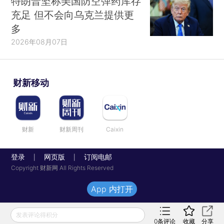
特朗普坚称美国防空弹药库存
充足 但不会向乌克兰提供更
多
2026年08月07日
财新移动
财新
财新周刊
Caixin
登录
网页版
订阅电邮
|
|
Copyright 财新网 All Rights Reserved
App 内打开
发表评论得积分
0
条评论
收藏
分享