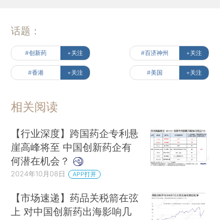
话题：
#创新药
+关注
#百济神州
+关注
#香港
+关注
#美国
+关注
相关阅读
【行业深度】跨国药企专利悬
崖高峰将至 中国创新药企有
何潜在机会？
2024年10月08日
APP打开
【市场速递】药品关税箭在弦
上 对中国创新药出海影响几