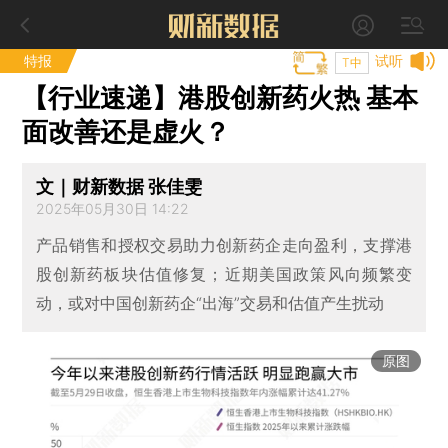
特报
试听
T中
【行业速递】港股创新药火热 基本
面改善还是虚火？
文｜财新数据 张佳雯
2025年05月30日 14:22
产品销售和授权交易助力创新药企走向盈利，支撑港
股创新药板块估值修复；近期美国政策风向频繁变
动，或对中国创新药企“出海”交易和估值产生扰动
原图