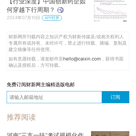
【行业深度】中国创新药企如
何穿越下行周期？
2024年07月10日
APP打开
财新网所刊载内容之知识产权为财新传媒及/或相关权利人
专属所有或持有。未经许可，禁止进行转载、摘编、复制及
建立镜像等任何使用。
如有意愿转载，请发邮件至
hello@caixin.com
，获得书面
确认及授权后，方可转载。
免费订阅财新网主编精选版电邮
订阅
推荐阅读
河南“三支一扶”考试规模化作