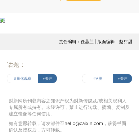
责任编辑：任蕙兰 | 版面编辑：赵甜甜
话题：
#量化观察
+关注
#A股
+关注
财新网所刊载内容之知识产权为财新传媒及/或相关权利人
专属所有或持有。未经许可，禁止进行转载、摘编、复制及
建立镜像等任何使用。
如有意愿转载，请发邮件至
hello@caixin.com
，获得书面
确认及授权后，方可转载。