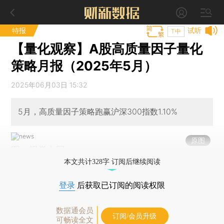
特报
试听
T中
【量化观察】A股高质量因子量化
策略月报（2025年5月）
2025年06月03日 15:32
5月，高质量因子策略跑赢沪深300指数1.10%
原图
图：视觉中国
本文共计328字 订阅后继续阅读
登录
后获取已订阅的阅读权限
数据通会员
订阅/会员升级
可畅读全文