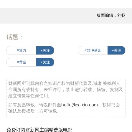
版面编辑：刘畅
话题：
#算力
+关注
#对冲基金
+关注
#黄金
+关注
财新网所刊载内容之知识产权为财新传媒及/或相关权利人
专属所有或持有。未经许可，禁止进行转载、摘编、复制及
建立镜像等任何使用。
如有意愿转载，请发邮件至
hello@caixin.com
，获得书面
确认及授权后，方可转载。
免费订阅财新网主编精选版电邮