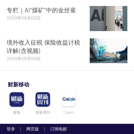
专栏｜AI“煤矿”中的金丝雀
2026年08月09日
境外收入征税 保险收益计税
详解(含视频)
2026年08月09日
财新移动
财新
财新周刊
Caixin
登录
网页版
订阅电邮
|
|