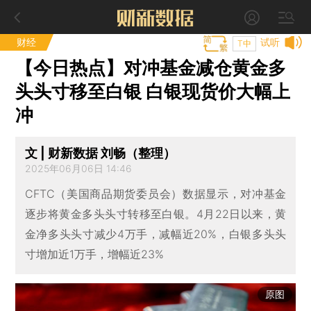
财经
试听
T中
【今日热点】对冲基金减仓黄金多
头头寸移至白银 白银现货价大幅上
冲
文 | 财新数据 刘畅（整理）
2025年06月06日 14:46
CFTC（美国商品期货委员会）数据显示，对冲基金
逐步将黄金多头头寸转移至白银。4月22日以来，黄
金净多头头寸减少4万手，减幅近20%，白银多头头
寸增加近1万手，增幅近23%
原图