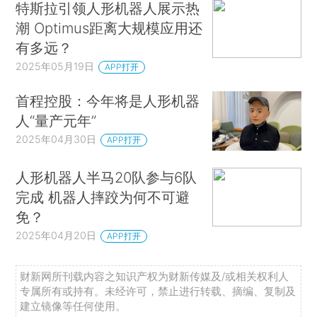
特斯拉引领人形机器人展示热
潮 Optimus距离大规模应用还
有多远？
2025年05月19日
APP打开
首程控股：今年将是人形机器
人“量产元年”
2025年04月30日
APP打开
人形机器人半马20队参与6队
完成 机器人摔跤为何不可避
免？
2025年04月20日
APP打开
财新网所刊载内容之知识产权为财新传媒及/或相关权利人
专属所有或持有。未经许可，禁止进行转载、摘编、复制及
建立镜像等任何使用。