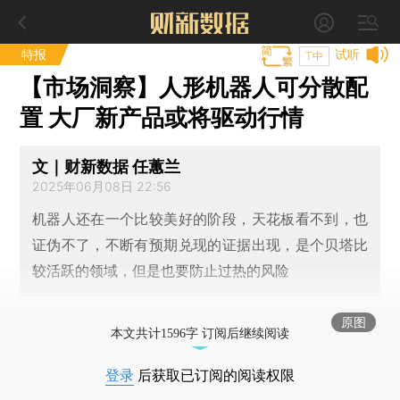
特报
试听
T中
【市场洞察】人形机器人可分散配
置 大厂新产品或将驱动行情
文｜财新数据 任蕙兰
2025年06月08日 22:56
机器人还在一个比较美好的阶段，天花板看不到，也
证伪不了，不断有预期兑现的证据出现，是个贝塔比
较活跃的领域，但是也要防止过热的风险
原图
本文共计1596字 订阅后继续阅读
登录
后获取已订阅的阅读权限