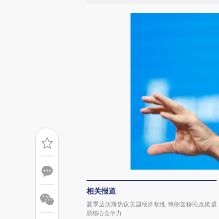
相关报道
夏季达沃斯热议美国经济韧性 特朗普移民政策威
胁核心竞争力