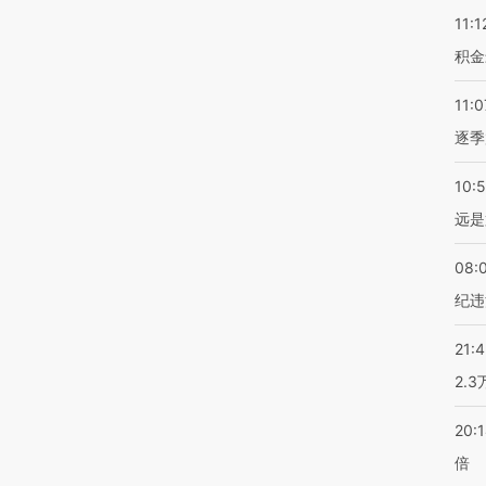
11:1
积金
11:0
逐季
10:
远是
08:
纪违
21:
2.
20:
倍