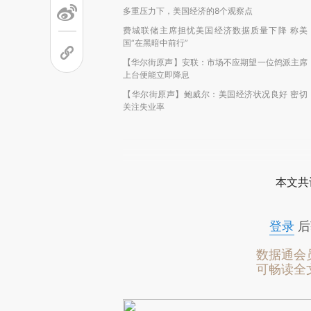
多重压力下，美国经济的8个观察点
费城联储主席担忧美国经济数据质量下降 称美
国“在黑暗中前行”
【华尔街原声】安联：市场不应期望一位鸽派主席
上台便能立即降息
【华尔街原声】鲍威尔：美国经济状况良好 密切
关注失业率
本文共
登录
后
数据通会
可畅读全