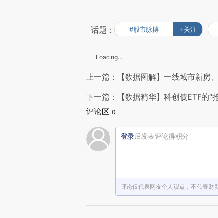
话题：
#股市脉搏
+关注
Loading...
上一篇：【数据图解】一线城市新房
下一篇：【数据精华】科创债ETF的“
评论区
0
登录
后发表评论得积分
评论仅代表网友个人观点，不代表财