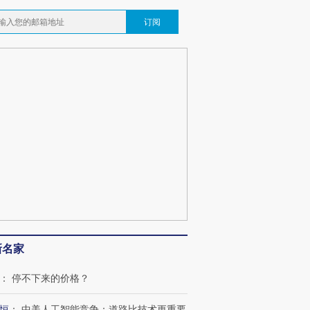
订阅
新名家
：
停不下来的价格？
恒
：
中美人工智能竞争：道路比技术更重要