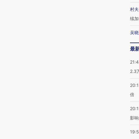
村夫
续加
吴晓
最
21:
2.
20:
倍
20:1
影响
19:5