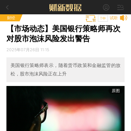
财经
试听
T中
【市场动态】美国银行策略师再次
对股市泡沫风险发出警告
2025年07月26日 11:15
美国银行策略师表示，随着货币政策和金融监管的放
松，股市泡沫风险正在上升
原图