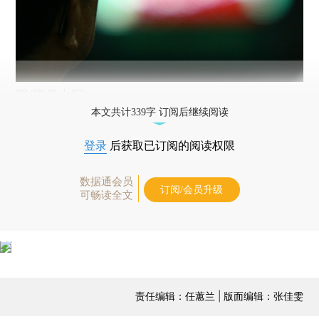
图/视觉中国
本文共计339字 订阅后继续阅读
登录
后获取已订阅的阅读权限
数据通会员
订阅/会员升级
可畅读全文
责任编辑：任蕙兰 | 版面编辑：张佳雯