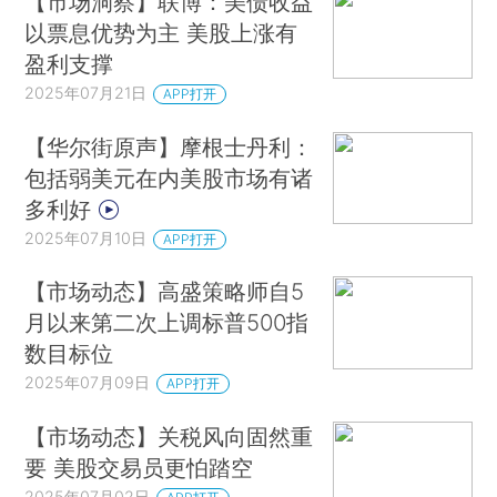
【市场洞察】联博：美债收益
以票息优势为主 美股上涨有
盈利支撑
2025年07月21日
APP打开
【华尔街原声】摩根士丹利：
包括弱美元在内美股市场有诸
多利好
2025年07月10日
APP打开
【市场动态】高盛策略师自5
月以来第二次上调标普500指
数目标位
2025年07月09日
APP打开
【市场动态】关税风向固然重
要 美股交易员更怕踏空
2025年07月02日