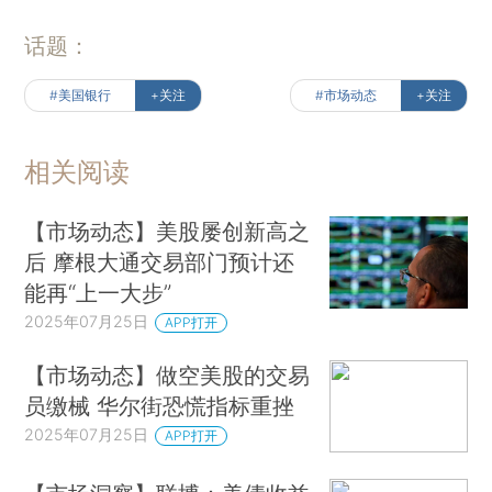
话题：
#美国银行
+关注
#市场动态
+关注
相关阅读
【市场动态】美股屡创新高之
后 摩根大通交易部门预计还
能再“上一大步”
2025年07月25日
APP打开
【市场动态】做空美股的交易
员缴械 华尔街恐慌指标重挫
2025年07月25日
APP打开