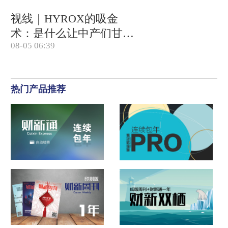
视线｜HYROX的吸金
术：是什么让中产们甘
08-05 06:39
心“花钱找虐”？
热门产品推荐