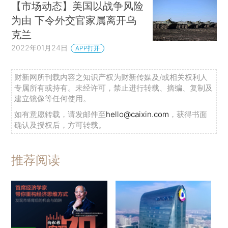
【市场动态】美国以战争风险
为由 下令外交官家属离开乌
克兰
2022年01月24日
APP打开
财新网所刊载内容之知识产权为财新传媒及/或相关权利人
专属所有或持有。未经许可，禁止进行转载、摘编、复制及
建立镜像等任何使用。
如有意愿转载，请发邮件至
hello@caixin.com
，获得书面
确认及授权后，方可转载。
推荐阅读