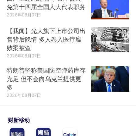
免第十四届全国人大代表职务
2026年08月07日
【我闻】光大旗下上市公司出
售背后隐情 多人卷入医疗腐
败案被查
2026年08月07日
特朗普坚称美国防空弹药库存
充足 但不会向乌克兰提供更
多
2026年08月07日
财新移动