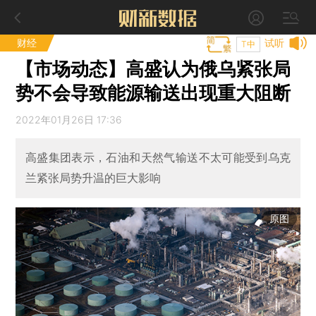
财经
试听
T中
【市场动态】高盛认为俄乌紧张局
势不会导致能源输送出现重大阻断
2022年01月26日 17:36
高盛集团表示，石油和天然气输送不太可能受到乌克
兰紧张局势升温的巨大影响
原图