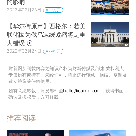
的影响
2022年02月23日
APP打开
【华尔街原声】西格尔：若美
联储因为俄乌减缓紧缩将是重
大错误
2022年02月24日
APP打开
财新网所刊载内容之知识产权为财新传媒及/或相关权利人
专属所有或持有。未经许可，禁止进行转载、摘编、复制及
建立镜像等任何使用。
如有意愿转载，请发邮件至
hello@caixin.com
，获得书面
确认及授权后，方可转载。
推荐阅读