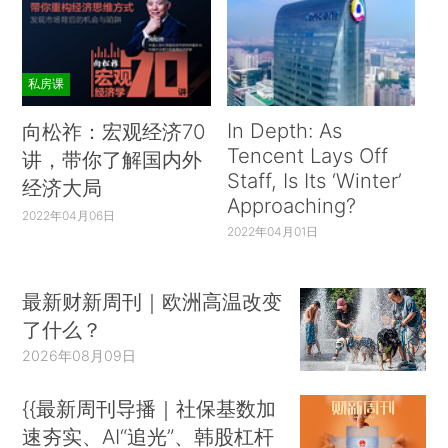
私房课
In Depth: As
向松祚：宏观经济70
Tencent Lays Off
讲，带你了解国内外
Staff, Is Its ‘Winter’
经济大局
Approaching?
2022年04月06日
2022年04月01日
最新财新周刊｜欧洲高温改变
了什么？
2026年08月09日
{{最新周刊导播｜社保基数加
速夯实、AI“追光”、韩股杠杆