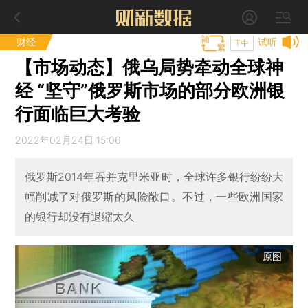
财经
试听
T中
【市场动态】俄乌局势牵动全球神
经 “坚守”俄罗斯市场的部分欧洲银
行面临巨大考验
2022年02月24日 15:06
俄罗斯2014年吞并克里米亚时，全球许多银行纷纷大
幅削减了对俄罗斯的风险敞口。不过，一些欧洲国家
的银行却没有退缩太久
原图