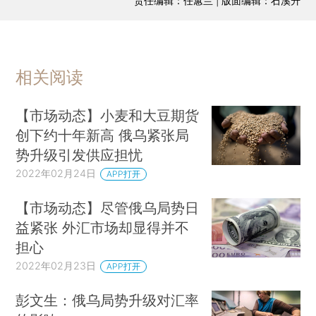
责任编辑：任蕙兰 | 版面编辑：石溪升
相关阅读
【市场动态】小麦和大豆期货
创下约十年新高 俄乌紧张局
势升级引发供应担忧
2022年02月24日
APP打开
【市场动态】尽管俄乌局势日
益紧张 外汇市场却显得并不
担心
2022年02月23日
APP打开
彭文生：俄乌局势升级对汇率