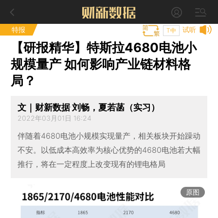
特报
试听
T中
【研报精华】特斯拉4680电池小
规模量产 如何影响产业链材料格
局？
文｜财新数据 刘畅，夏若菡（实习）
2022年03月01日 16:24
伴随着4680电池小规模实现量产，相关板块开始躁动
不安。以低成本高效率为核心优势的4680电池若大幅
推行，将在一定程度上改变现有的锂电格局
原图