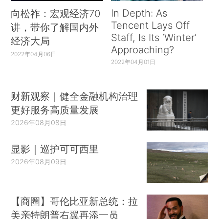
In Depth: As
向松祚：宏观经济70
Tencent Lays Off
讲，带你了解国内外
Staff, Is Its ‘Winter’
经济大局
Approaching?
2022年04月06日
2022年04月01日
财新观察｜健全金融机构治理
更好服务高质量发展
2026年08月08日
显影｜巡护可可西里
2026年08月09日
【商圈】哥伦比亚新总统：拉
美亲特朗普右翼再添一员