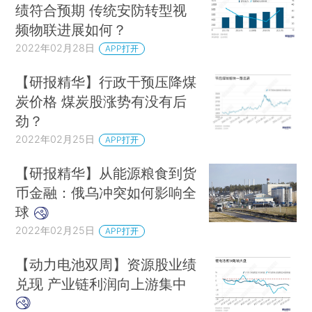
绩符合预期 传统安防转型视
频物联进展如何？
2022年02月28日
APP打开
【研报精华】行政干预压降煤
炭价格 煤炭股涨势有没有后
劲？
2022年02月25日
APP打开
【研报精华】从能源粮食到货
币金融：俄乌冲突如何影响全
球
2022年02月25日
APP打开
【动力电池双周】资源股业绩
兑现 产业链利润向上游集中