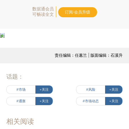
数据通会员
订阅/会员升级
可畅读全文
责任编辑：任蕙兰 | 版面编辑：石溪升
话题：
#市场
+关注
#风险
+关注
#通胀
+关注
#市场动态
+关注
相关阅读