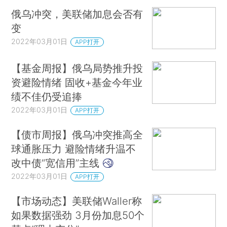
俄乌冲突，美联储加息会否有
变
2022年03月01日
APP打开
【基金周报】俄乌局势推升投
资避险情绪 固收+基金今年业
绩不佳仍受追捧
2022年03月01日
APP打开
【债市周报】俄乌冲突推高全
球通胀压力 避险情绪升温不
改中债“宽信用”主线
2022年03月01日
APP打开
【市场动态】美联储Waller称
如果数据强劲 3月份加息50个