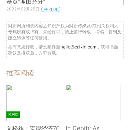
基点“理由充分”
2022年02月25日
APP打开
财新网所刊载内容之知识产权为财新传媒及/或相关权利人
专属所有或持有。未经许可，禁止进行转载、摘编、复制及
建立镜像等任何使用。
如有意愿转载，请发邮件至
hello@caixin.com
，获得书面
确认及授权后，方可转载。
推荐阅读
私房课
In Depth: As
向松祚：宏观经济70