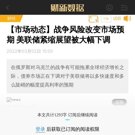
财经
试听
T中
【市场动态】战争风险改变市场预
期 美联储紧缩展望被大幅下调
2022年03月02日 15:00
在俄罗斯对乌克兰的战争有可能拖累全球经济增长之
际，债券市场正在下调对于美联储将以多快速度和多
么陡峭的幅度提高利率的预期
原图
图/视觉中国
本文共计1293字 订阅后继续阅读
登录
后获取已订阅的阅读权限