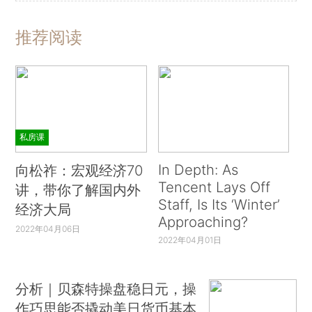
推荐阅读
私房课
In Depth: As
向松祚：宏观经济70
Tencent Lays Off
讲，带你了解国内外
Staff, Is Its ‘Winter’
经济大局
Approaching?
2022年04月06日
2022年04月01日
分析｜贝森特操盘稳日元，操
作巧思能否撬动美日货币基本