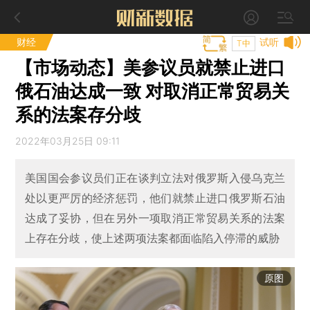
财经
试听
T中
【市场动态】美参议员就禁止进口
俄石油达成一致 对取消正常贸易关
系的法案存分歧
2022年03月25日 09:11
美国国会参议员们正在谈判立法对俄罗斯入侵乌克兰
处以更严厉的经济惩罚，他们就禁止进口俄罗斯石油
达成了妥协，但在另外一项取消正常贸易关系的法案
上存在分歧，使上述两项法案都面临陷入停滞的威胁
原图