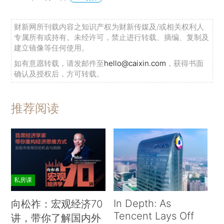
财新网所刊载内容之知识产权为财新传媒及/或相关权利人
专属所有或持有。未经许可，禁止进行转载、摘编、复制及
建立镜像等任何使用。
如有意愿转载，请发邮件至
hello@caixin.com
，获得书面
确认及授权后，方可转载。
推荐阅读
私房课
In Depth: As
向松祚：宏观经济70
Tencent Lays Off
讲，带你了解国内外