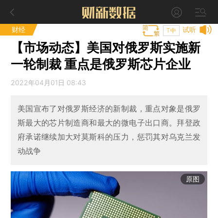
财经
试听
T中
【市场动态】美国对俄罗斯实施新
一轮制裁 重点是俄罗斯芯片企业
2022年04月01日 08:43
美国宣布了对俄罗斯经济的新制裁，重点对象是俄罗
斯最大的芯片制造商和最大的微电子出口商。拜登政
府承诺继续加大对莫斯科的压力，惩罚其对乌克兰发
动战争
原图