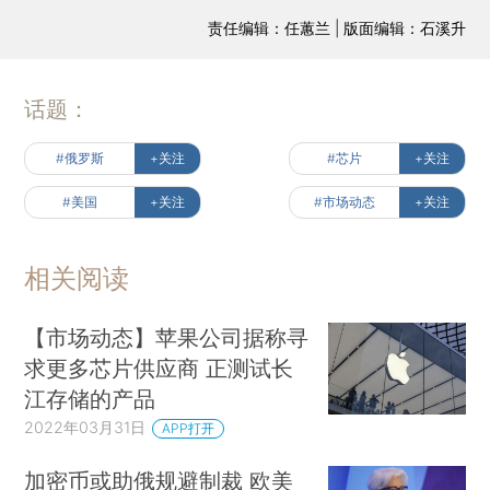
责任编辑：任蕙兰 | 版面编辑：石溪升
话题：
#俄罗斯
+关注
#芯片
+关注
#美国
+关注
#市场动态
+关注
相关阅读
【市场动态】苹果公司据称寻
求更多芯片供应商 正测试长
江存储的产品
2022年03月31日
APP打开
加密币或助俄规避制裁 欧美