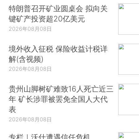
特朗普召开矿业圆桌会 拟向关
键矿产投资超20亿美元
2026年08月08日
境外收入征税 保险收益计税详
解(含视频)
2026年08月08日
贵州山脚树矿难致16人死亡近三
年 矿长涉罪被罢免全国人大代
表
2026年08月08日
专栏｜沃什遭遇信任危机