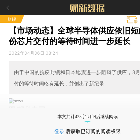
财经
【市场动态】全球半导体供应依旧短缺
份芯片交付的等待时间进一步延长
2022年04月06日 08:24
由于中国的抗疫封锁和日本地震进一步阻碍了供应，3
付的等待时间略有延长，并创出了新纪录
图/视觉中国
本文共计423字 订阅后继续阅读
登录
后获取已订阅的阅读权限