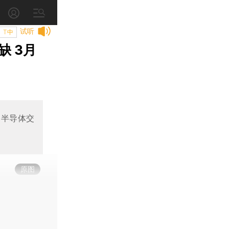
试听
T中
 3月
月半导体交
原图