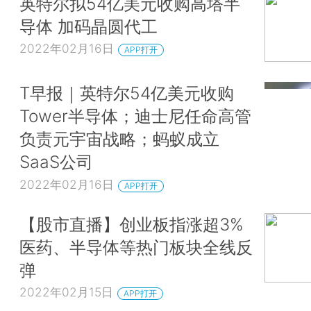
英特尔拟54亿美元收购高塔半
导体 加码晶圆代工
2022年02月16日
APP打开
T早报｜英特尔54亿美元收购
Tower半导体；迪士尼任命高管
负责元宇宙战略；蚂蚁成立
SaaS公司
2022年02月16日
APP打开
【股市直播】创业板指涨超3%
医药、半导体等热门板块全线反
弹
2022年02月15日
APP打开