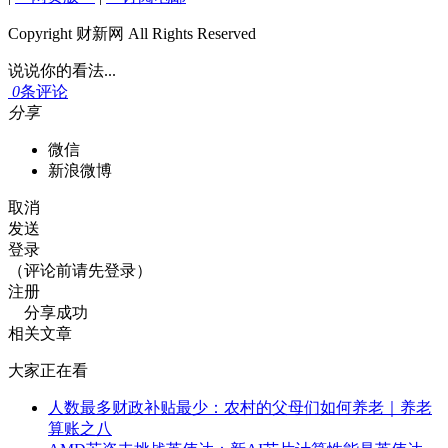
Copyright 财新网 All Rights Reserved
说说你的看法...
0
条评论
分享
微信
新浪微博
取消
发送
登录
（评论前请先登录）
注册
分享成功
相关文章
大家正在看
人数最多财政补贴最少：农村的父母们如何养老｜养老
算账之八