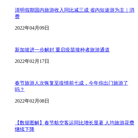
清明假期国内旅游收入同比减三成 省内短途游为主｜消
费
2022年04月09日
新加坡进一步解封 重启疫苗接种者旅游通道
2022年02月17日
春节旅游人次恢复至疫情前七成，今年你出门旅游了
吗？
2022年02月08日
【数据图解】春节航空客运同比增长显著 人均旅游花费
继续下降