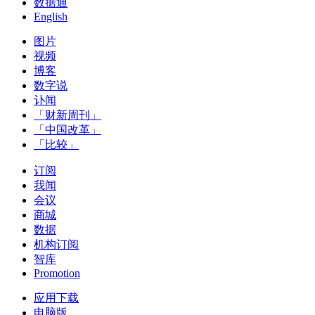
数据通
English
图片
视频
博客
数字说
讣闻
「财新周刊」
「中国改革」
「比较」
订阅
我闻
会议
商城
数据
机构订阅
智库
Promotion
应用下载
电脑版