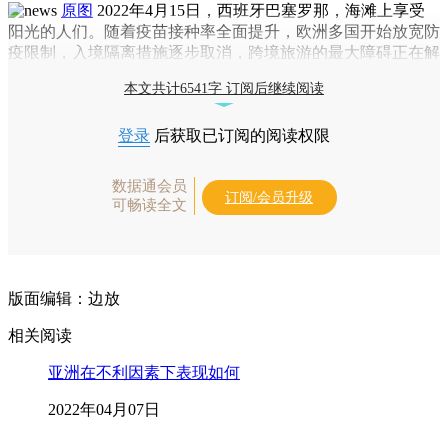
原图
2022年4月15日，西班牙巴塞罗那，海滩上享受
阳光的人们。随着疫苗接种率全面提升，欧洲多国开始放宽防
疫限制，入境隔离措施逐步取消，跨境旅游的最大障碍正在解
除。图：Nacho Doce/IC photo
本文共计6541字 订阅后继续阅读
登录
后获取已订阅的阅读权限
数据通会员
订阅/会员升级
可畅读全文
版面编辑：边放
相关阅读
亚洲在不利因素下表现如何
2022年04月07日