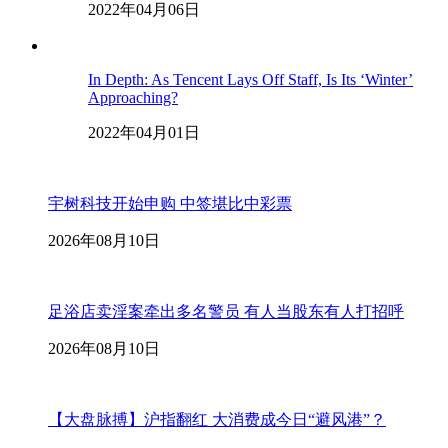
2022年04月06日
In Depth: As Tencent Lays Off Staff, Is Its ‘Winter’
Approaching?
2022年04月01日
宇树科技开始申购 中签堪比中彩票
2026年08月10日
足浴店卖淫案牵出多名警员 有人当股东有人打招呼
2026年08月10日
【大盘脉搏】沪指翻红 大消费成今日“避风港”？