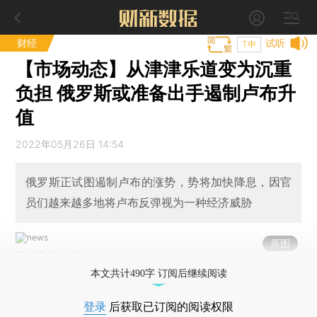
财经
试听
T中
【市场动态】从津津乐道变为沉重
负担 俄罗斯或准备出手遏制卢布升
值
2022年05月26日 14:54
俄罗斯正试图遏制卢布的涨势，势将加快降息，因官
员们越来越多地将卢布反弹视为一种经济威胁
原图
图/视觉中国
本文共计490字 订阅后继续阅读
登录
后获取已订阅的阅读权限