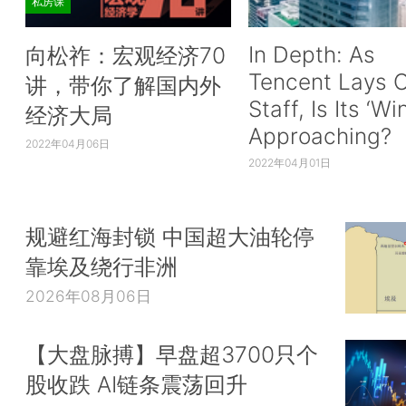
私房课
In Depth: As
向松祚：宏观经济70
Tencent Lays O
讲，带你了解国内外
Staff, Is Its ‘Wi
经济大局
Approaching?
2022年04月06日
2022年04月01日
规避红海封锁 中国超大油轮停
靠埃及绕行非洲
2026年08月06日
【大盘脉搏】早盘超3700只个
股收跌 AI链条震荡回升