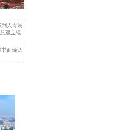
权利人专属
及建立镜
得书面确认