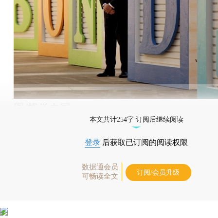
图/视觉中国
本文共计254字 订阅后继续阅读
登录
后获取已订阅的阅读权限
数据通会员
订阅/会员升级
可畅读全文