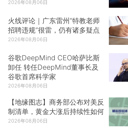
2026年08月06日
火线评论｜广东雷州“特教老师
招聘违规”很雷，仍有诸多疑点
2026年08月06日
谷歌DeepMind CEO哈萨比斯
卸任 转任DeepMind董事长及
谷歌首席科学家
2026年08月06日
【地缘图志】商务部公布对美反
制清单，黄金大涨后持续性如何
2026年08月06日