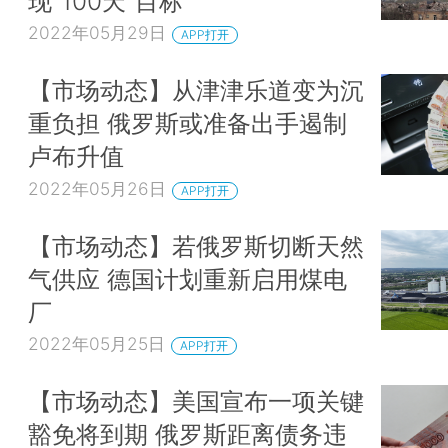
现“100天”目标
2022年05月29日
APP打开
【市场动态】从津津乐道变为沉
重负担 俄罗斯或准备出手遏制
卢布升值
2022年05月26日
APP打开
【市场动态】若俄罗斯切断天然
气供应 德国计划重新启用煤电
厂
2022年05月25日
APP打开
【市场动态】美国宣布一项关键
豁免将到期 俄罗斯距离债务违