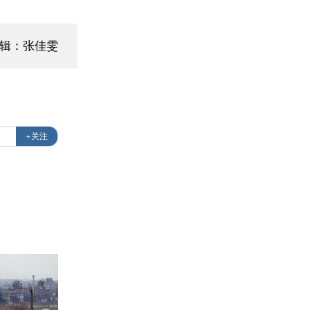
编辑：张佳雯
+关注