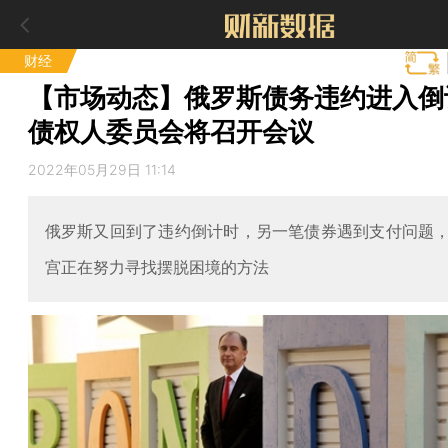
财经
【市场动态】俄罗斯债务违约进入倒
债权人委员会将召开会议
2022年05月29日 11:14
俄罗斯又回到了违约倒计时，另一笔债券遇到支付问题
宫正在努力寻找摆脱困境的方法