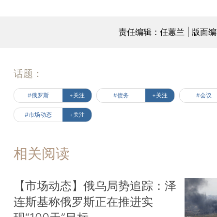
责任编辑：任蕙兰 | 版面
话题：
#俄罗斯
+关注
#债务
+关注
#会议
#市场动态
+关注
相关阅读
【市场动态】俄乌局势追踪：泽
连斯基称俄罗斯正在推进实