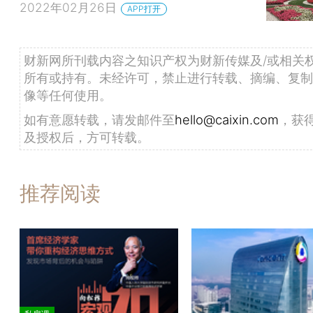
2022年02月26日
APP打开
财新网所刊载内容之知识产权为财新传媒及/或相关
所有或持有。未经许可，禁止进行转载、摘编、复制
像等任何使用。
如有意愿转载，请发邮件至
hello@caixin.com
，获
及授权后，方可转载。
推荐阅读