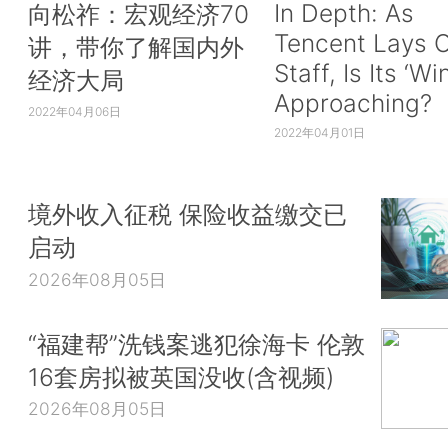
In Depth: As
向松祚：宏观经济70
Tencent Lays O
讲，带你了解国内外
Staff, Is Its ‘Wi
经济大局
Approaching?
2022年04月06日
2022年04月01日
境外收入征税 保险收益缴交已
启动
2026年08月05日
“福建帮”洗钱案逃犯徐海卡 伦敦
16套房拟被英国没收(含视频)
2026年08月05日