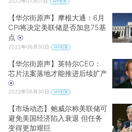
2022年07月01日
APP打开
【华尔街原声】摩根大通：6月
CPI将决定美联储是否加息75基
点
2022年06月30日
APP打开
【华尔街原声】英特尔CEO：
芯片法案落地才能推进后续扩产
2022年06月30日
APP打开
【市场动态】鲍威尔称美联储可
避免美国经济陷入衰退 但任务
变得更加艰巨