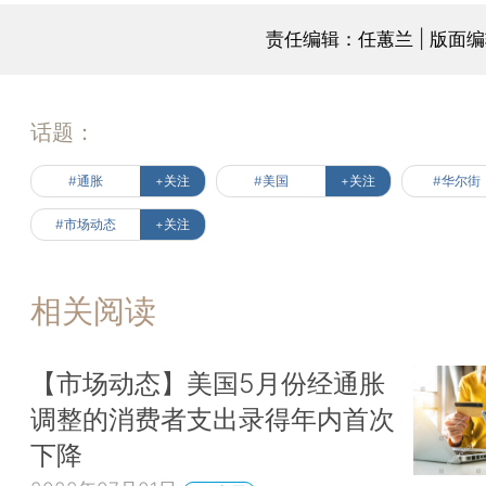
责任编辑：任蕙兰 | 版面
话题：
#通胀
+关注
#美国
+关注
#华尔街
#市场动态
+关注
相关阅读
【市场动态】美国5月份经通胀
调整的消费者支出录得年内首次
下降