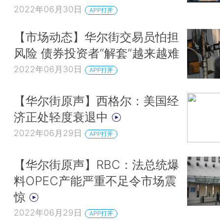
2022年06月30日
APP打开
【市场动态】华尔街交易员怕担
风险 债券投资者“解套”越来越难
2022年06月30日
APP打开
【华尔街原声】西格尔：美国经
济正处轻度衰退中
2022年06月29日
APP打开
【华尔街原声】RBC：法总统爆
料OPEC产能严重不足令市场震
惊
2022年06月29日
APP打开