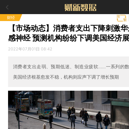
财经
【市场动态】消费者支出下降刺激华
感神经 预测机构纷纷下调美国经济
2022年07月01日 08:42
消费者支出走弱、预期低迷、制造业疲软……一系列的
美国经济根基愈发不稳，机构则应声下调了增长预期