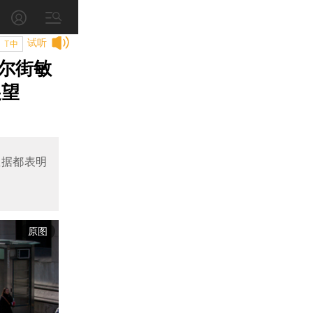
试听
T中
尔街敏
展望
数据都表明
原图