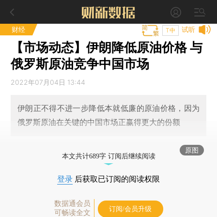
财经
试听
T中
【市场动态】伊朗降低原油价格 与
俄罗斯原油竞争中国市场
2022年07月04日 13:44
伊朗正不得不进一步降低本就低廉的原油价格，因为
俄罗斯原油在关键的中国市场正赢得更大的份额
原图
本文共计689字 订阅后继续阅读
登录
后获取已订阅的阅读权限
数据通会员
订阅/会员升级
可畅读全文