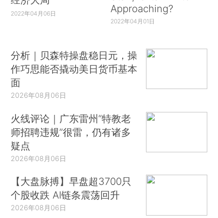
Approaching?
2022年04月06日
2022年04月01日
分析｜贝森特操盘稳日元，操
作巧思能否撬动美日货币基本
面
2026年08月06日
火线评论｜广东雷州“特教老
师招聘违规”很雷，仍有诸多
疑点
2026年08月06日
【大盘脉搏】早盘超3700只
个股收跌 AI链条震荡回升
2026年08月06日