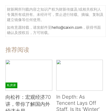
财新网所刊载内容之知识产权为财新传媒及/或相关权利人
专属所有或持有。未经许可，禁止进行转载、摘编、复制及
建立镜像等任何使用。
如有意愿转载，请发邮件至
hello@caixin.com
，获得书面
确认及授权后，方可转载。
推荐阅读
私房课
In Depth: As
向松祚：宏观经济70
Tencent Lays Off
讲，带你了解国内外
Staff, Is Its ‘Winter’
经济大局