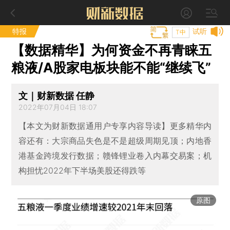
特报
试听
T中
【数据精华】为何资金不再青睐五
粮液/A股家电板块能不能“继续飞”
文｜财新数据 任静
2022年07月04日 18:07
【本文为财新数据通用户专享内容导读】更多精华内
容还有：大宗商品失色是不是超级周期见顶；内地香
港基金跨境发行数据；赣锋锂业卷入内幕交易案；机
构担忧2022年下半场美股还得跌等
原图