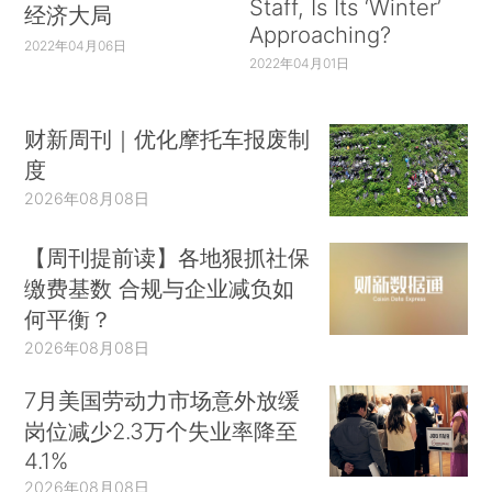
Staff, Is Its ‘Winter’
经济大局
Approaching?
2022年04月06日
2022年04月01日
财新周刊｜优化摩托车报废制
度
2026年08月08日
【周刊提前读】各地狠抓社保
缴费基数 合规与企业减负如
何平衡？
2026年08月08日
7月美国劳动力市场意外放缓
岗位减少2.3万个失业率降至
4.1%
2026年08月08日