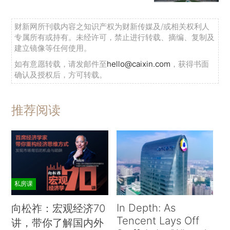
财新网所刊载内容之知识产权为财新传媒及/或相关权利人
专属所有或持有。未经许可，禁止进行转载、摘编、复制及
建立镜像等任何使用。
如有意愿转载，请发邮件至
hello@caixin.com
，获得书面
确认及授权后，方可转载。
推荐阅读
私房课
In Depth: As
向松祚：宏观经济70
Tencent Lays Off
讲，带你了解国内外