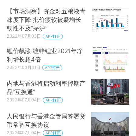
【市场洞察】资金对五粮液青
睐度下降 批价疲软被疑增长
韧性不及“茅泸”
2022年07月03日
APP打开
锂价飙涨 赣锋锂业2021年净
利增长超4倍
2022年03月31日
APP打开
内地与香港将启动利率掉期产
品“互换通”
2022年07月04日
APP打开
人民银行与香港金管局签署货
币常备互换协议
2022年07月04日
APP打开