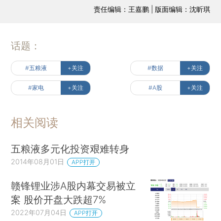
责任编辑：王嘉鹏 | 版面编辑：沈昕琪
话题：
#五粮液
+关注
#数据
+关注
#家电
+关注
#A股
+关注
相关阅读
五粮液多元化投资艰难转身
2014年08月01日
APP打开
赣锋锂业涉A股内幕交易被立
案 股价开盘大跌超7%
2022年07月04日
APP打开