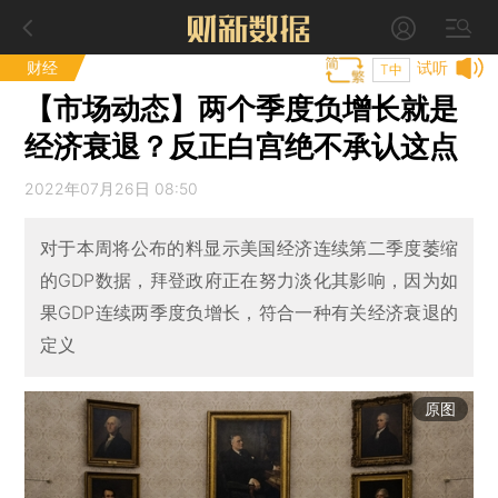
财经
试听
T中
【市场动态】两个季度负增长就是
经济衰退？反正白宫绝不承认这点
2022年07月26日 08:50
对于本周将公布的料显示美国经济连续第二季度萎缩
的GDP数据，拜登政府正在努力淡化其影响，因为如
果GDP连续两季度负增长，符合一种有关经济衰退的
定义
原图