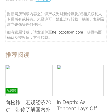
财新网所刊载内容之知识产权为财新传媒及/或相关权利人
专属所有或持有。未经许可，禁止进行转载、摘编、复制及
建立镜像等任何使用。
如有意愿转载，请发邮件至
hello@caixin.com
，获得书面
确认及授权后，方可转载。
推荐阅读
私房课
In Depth: As
向松祚：宏观经济70
Tencent Lays Off
讲，带你了解国内外