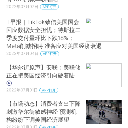
2022年07月07日
APP打开
T早报｜TikTok致信美国国会
回应数据安全担忧；特斯拉二
季度交付量环比下跌18%；
Meta削减招聘 准备应对美国经济衰退
2022年07月04日
APP打开
【华尔街原声】安联：美联储
正在把美国经济引向硬着陆
2022年07月01日
APP打开
【市场动态】消费者支出下降
刺激华尔街敏感神经 预测机
构纷纷下调美国经济展望
2022年07月01日
APP打开