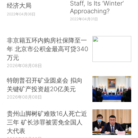
Staff, Is Its ‘Winter’
经济大局
Approaching?
2022年04月06日
2022年04月01日
非京籍五环内购房社保降至一
年 北京市公积金最高可贷340
万元
2026年08月08日
特朗普召开矿业圆桌会 拟向
关键矿产投资超20亿美元
2026年08月08日
贵州山脚树矿难致16人死亡近
三年 矿长涉罪被罢免全国人
大代表