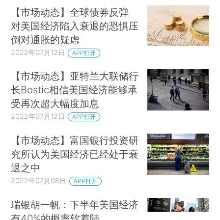
【市场动态】全球债券反弹
对美国经济陷入衰退的恐惧压
倒对通胀的疑虑
2022年07月12日
APP打开
【市场动态】亚特兰大联储行
长Bostic相信美国经济能够承
受再次超大幅度加息
2022年07月12日
APP打开
【市场动态】富国银行投资研
究所认为美国经济已经处于衰
退之中
2022年07月08日
APP打开
瑞银胡一帆：下半年美国经济
有40%的概率软着陆