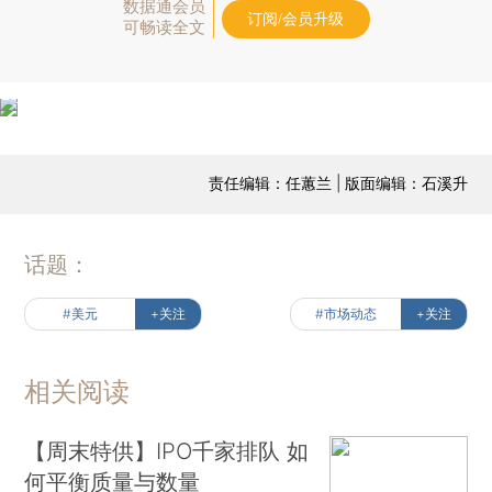
数据通会员
订阅/会员升级
可畅读全文
责任编辑：任蕙兰 | 版面编辑：石溪升
话题：
#美元
+关注
#市场动态
+关注
相关阅读
【周末特供】IPO千家排队 如
何平衡质量与数量