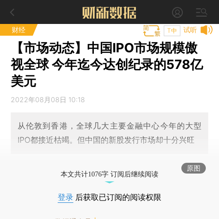
财经
试听
T中
【市场动态】中国IPO市场规模傲
视全球 今年迄今达创纪录的578亿
美元
2022年08月08日 10:18
从伦敦到香港，全球几大主要金融中心今年的大型
IPO都接近枯竭。但中国的新股发行市场却十分兴旺
原图
本文共计1076字 订阅后继续阅读
登录
后获取已订阅的阅读权限