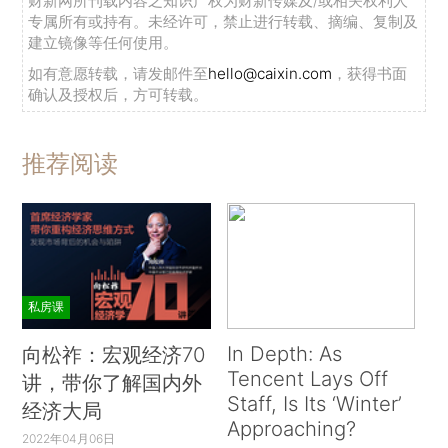
财新网所刊载内容之知识产权为财新传媒及/或相关权利人
专属所有或持有。未经许可，禁止进行转载、摘编、复制及
建立镜像等任何使用。
如有意愿转载，请发邮件至
hello@caixin.com
，获得书面
确认及授权后，方可转载。
推荐阅读
私房课
In Depth: As
向松祚：宏观经济70
Tencent Lays Off
讲，带你了解国内外
Staff, Is Its ‘Winter’
经济大局
Approaching?
2022年04月06日