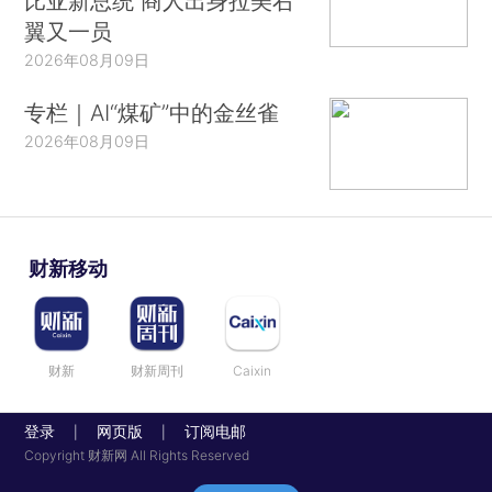
比亚新总统 商人出身拉美右
翼又一员
2026年08月09日
专栏｜AI“煤矿”中的金丝雀
2026年08月09日
财新移动
财新
财新周刊
Caixin
登录
网页版
订阅电邮
|
|
Copyright 财新网 All Rights Reserved