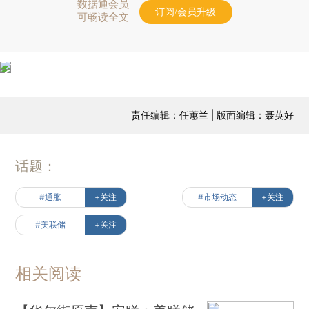
数据通会员
订阅/会员升级
可畅读全文
责任编辑：任蕙兰 | 版面编辑：聂英好
话题：
#通胀
+关注
#市场动态
+关注
#美联储
+关注
相关阅读