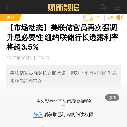
财经
试听
T中
【市场动态】美联储官员再次强调
升息必要性 纽约联储行长透露利率
将超3.5%
2022年08月31日 10:30
美联储官员强调抗通胀承诺，但对下个月可能的升息
规模仍语焉不详
原图
本文共计895字 订阅后继续阅读
登录
后获取已订阅的阅读权限