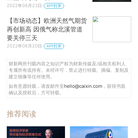
2022年08月23日
APP打开
【市场动态】欧洲天然气期货
再创新高 因俄气称北溪管道
要关停三天
2022年08月20日
APP打开
财新网所刊载内容之知识产权为财新传媒及/或相关权利人
专属所有或持有。未经许可，禁止进行转载、摘编、复制及
建立镜像等任何使用。
如有意愿转载，请发邮件至
hello@caixin.com
，获得书面
确认及授权后，方可转载。
推荐阅读