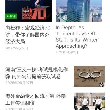
私房课
In Depth: As
向松祚：宏观经济70
Tencent Lays Off
讲，带你了解国内外
Staff, Is Its ‘Winter’
经济大局
Approaching?
2022年04月06日
2022年04月01日
河南“三支一扶”考试规模化作
弊 内外勾结提前获取试卷
2026年08月07日
海外金融专才回流香港 外籍
工作签证翻倍
2026年08月07日