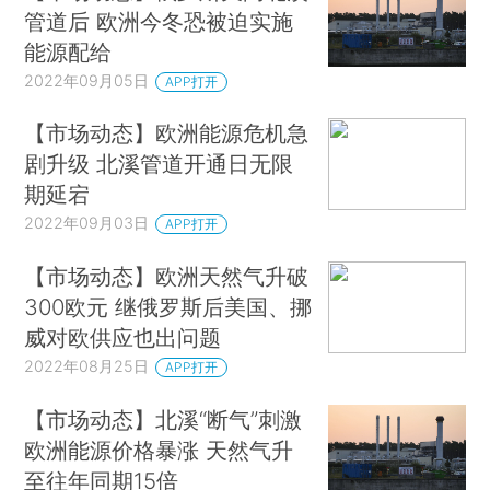
管道后 欧洲今冬恐被迫实施
能源配给
2022年09月05日
APP打开
【市场动态】欧洲能源危机急
剧升级 北溪管道开通日无限
期延宕
2022年09月03日
APP打开
【市场动态】欧洲天然气升破
300欧元 继俄罗斯后美国、挪
威对欧供应也出问题
2022年08月25日
APP打开
【市场动态】北溪“断气”刺激
欧洲能源价格暴涨 天然气升
至往年同期15倍