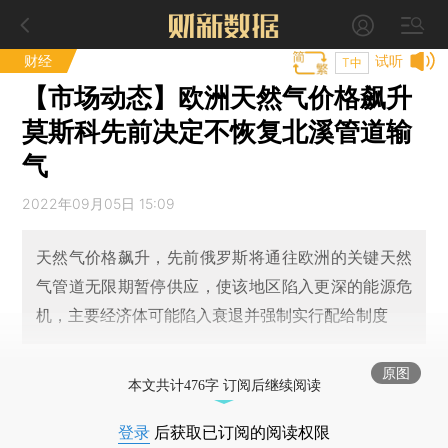
财经
试听
T中
【市场动态】欧洲天然气价格飙升
莫斯科先前决定不恢复北溪管道输
气
2022年09月05日 15:09
天然气价格飙升，先前俄罗斯将通往欧洲的关键天然
气管道无限期暂停供应，使该地区陷入更深的能源危
机，主要经济体可能陷入衰退并强制实行配给制度
原图
本文共计476字 订阅后继续阅读
登录
后获取已订阅的阅读权限