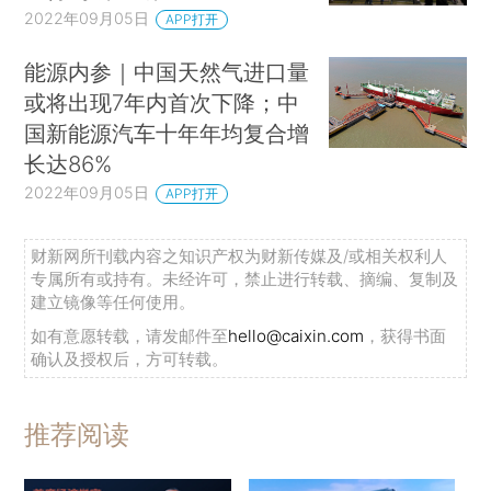
2022年09月05日
APP打开
能源内参｜中国天然气进口量
或将出现7年内首次下降；中
国新能源汽车十年年均复合增
长达86%
2022年09月05日
APP打开
财新网所刊载内容之知识产权为财新传媒及/或相关权利人
专属所有或持有。未经许可，禁止进行转载、摘编、复制及
建立镜像等任何使用。
如有意愿转载，请发邮件至
hello@caixin.com
，获得书面
确认及授权后，方可转载。
推荐阅读