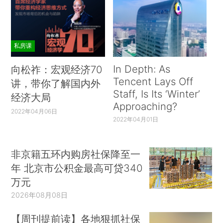
私房课
In Depth: As
向松祚：宏观经济70
Tencent Lays Off
讲，带你了解国内外
Staff, Is Its ‘Winter’
经济大局
Approaching?
2022年04月06日
2022年04月01日
非京籍五环内购房社保降至一
年 北京市公积金最高可贷340
万元
2026年08月08日
【周刊提前读】各地狠抓社保