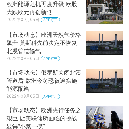
欧洲能源危机再度升级 欧股
大跌欧元再创新低
2022年09月05日
APP打开
【市场动态】欧洲天然气价格
飙升 莫斯科先前决定不恢复
北溪管道输气
2022年09月05日
APP打开
【市场动态】俄罗斯关闭北溪
管道后 欧洲今冬恐被迫实施
能源配给
2022年09月05日
APP打开
【市场动态】欧洲央行任务之
艰巨 让美联储所面临的挑战
显得“小菜一碟”