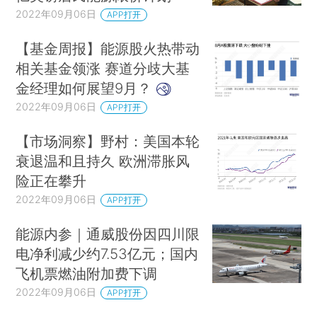
2022年09月06日
APP打开
【基金周报】能源股火热带动
相关基金领涨 赛道分歧大基
金经理如何展望9月？
2022年09月06日
APP打开
【市场洞察】野村：美国本轮
衰退温和且持久 欧洲滞胀风
险正在攀升
2022年09月06日
APP打开
能源内参｜通威股份因四川限
电净利减少约7.53亿元；国内
飞机票燃油附加费下调
2022年09月06日
APP打开