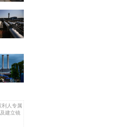
权利人专属
及建立镜