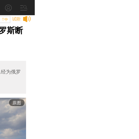
试听
T中
罗斯断
已经为俄罗
原图