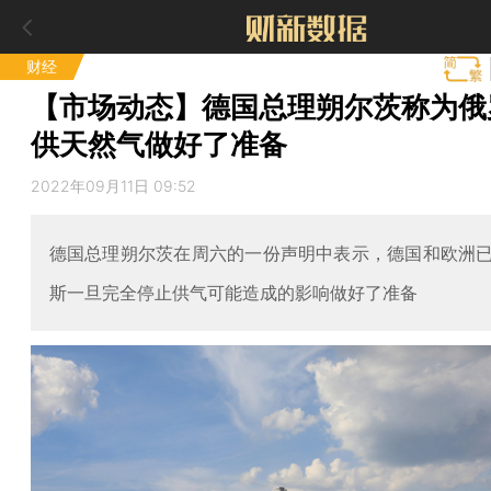
财经
【市场动态】德国总理朔尔茨称为俄
供天然气做好了准备
2022年09月11日 09:52
德国总理朔尔茨在周六的一份声明中表示，德国和欧洲
斯一旦完全停止供气可能造成的影响做好了准备