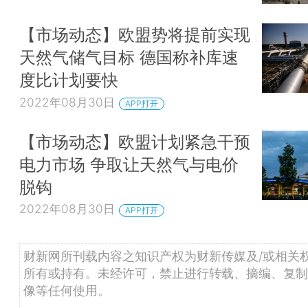
【市场动态】欧盟势将提前实现
天然气储气目标 德国称补库速
度比计划要快
2022年08月30日
APP打开
【市场动态】欧盟计划紧急干预
电力市场 争取让天然气与电价
脱钩
2022年08月30日
APP打开
财新网所刊载内容之知识产权为财新传媒及/或相关
所有或持有。未经许可，禁止进行转载、摘编、复制
像等任何使用。