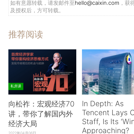
如有意愿转载，请发邮件至
hello@caixin.com
，获
及授权后，方可转载。
推荐阅读
私房课
In Depth: As
向松祚：宏观经济70
Tencent Lays O
讲，带你了解国内外
Staff, Is Its ‘Wi
经济大局
Approaching?
2022年04月06日