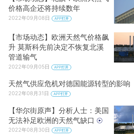
价格高企还将持续数年
2022年09月08日
APP打开
【市场动态】欧洲天然气价格飙
升 莫斯科先前决定不恢复北溪
管道输气
2022年09月05日
APP打开
天然气供应危机对德国能源转型的影响
2022年08月31日
APP打开
【华尔街原声】分析人士：美国
无法补足欧洲的天然气缺口
2022年08月30日
APP打开