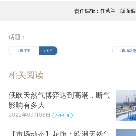
责任编辑：任蕙兰 | 版面
话题：
#俄罗斯
+关注
#市场动
相关阅读
俄欧天然气博弈达到高潮，断气
影响有多大
2022年09月08日
APP打开
【市场动态】花旗：欧洲天然气