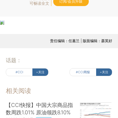
订阅/会员升级
可畅读全文
责任编辑：任蕙兰 | 版面编辑：聂英好
话题：
#CCI
+关注
#CCI周报
+关注
相关阅读
【CCI快报】中国大宗商品指
数周跌1.01% 原油领跌8.10%