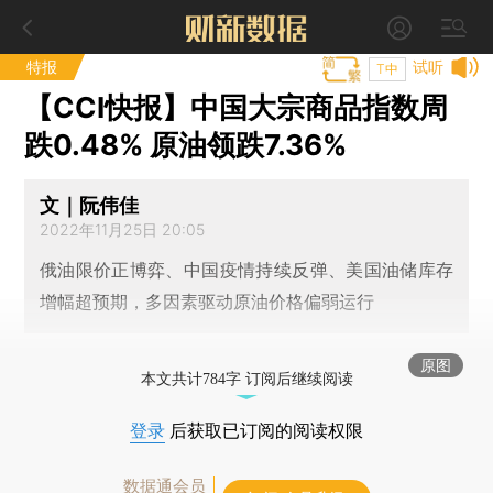
特报
试听
T中
【CCI快报】中国大宗商品指数周
跌0.48% 原油领跌7.36%
文｜阮伟佳
2022年11月25日 20:05
俄油限价正博弈、中国疫情持续反弹、美国油储库存
增幅超预期，多因素驱动原油价格偏弱运行
原图
本文共计784字 订阅后继续阅读
登录
后获取已订阅的阅读权限
数据通会员