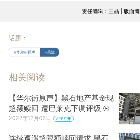
责任编辑：王晶 | 版面
话题：
#华尔街原声
+关注
相关阅读
【华尔街原声】黑石地产基金现
超额赎回 遭巴莱克下调评级
2022年12月06日
APP打开
连续遭遇超限额赎回请求 黑石