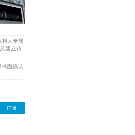
权利人专属
及建立镜
得书面确认
订阅