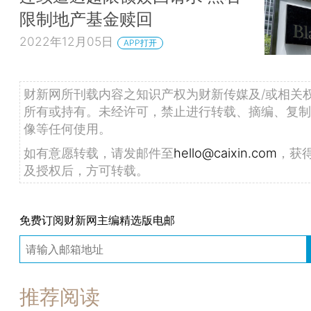
限制地产基金赎回
2022年12月05日
APP打开
财新网所刊载内容之知识产权为财新传媒及/或相关
所有或持有。未经许可，禁止进行转载、摘编、复制
像等任何使用。
如有意愿转载，请发邮件至
hello@caixin.com
，获
及授权后，方可转载。
免费订阅财新网主编精选版电邮
推荐阅读