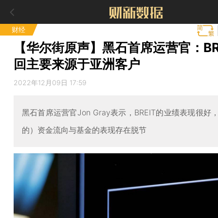
财经
【华尔街原声】黑石首席运营官：BRE
回主要来源于亚洲客户
2022年12月09日 17:59
黑石首席运营官Jon Gray表示，BREIT的业绩表现很
的）资金流向与基金的表现存在脱节