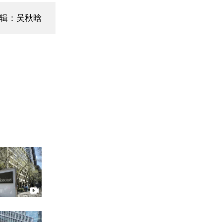
编辑：吴秋晗