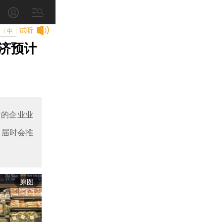
试听
T中
济预计
前的企业业
，届时会推
原图