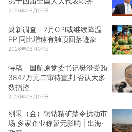
第十四届全国人大代表职务
2026年08月07日
财新调查｜7月CPI或继续降温
PPI同比增速有触顶回落迹象
2026年08月07日
特稿｜国航原党委书记樊澄受贿
3847万元二审待宣判 否认大多
数指控
2026年08月07日
刚果（金）铜钴精矿禁令扰动市
场 多家企业称暂无影响 | 出海·