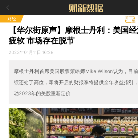
财经
【华尔街原声】摩根士丹利：美国经
疲软 市场存在脱节
2023年01月11日 16:28
摩根士丹利首席美国股票策略师Mike Wilson认为，目
绩还处于高位，即将开启的财报季将提供全年收益指引
动2023年的美股重新定价