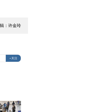
编辑：许金玲
+关注