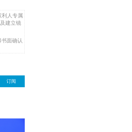
权利人专属
及建立镜
得书面确认
订阅