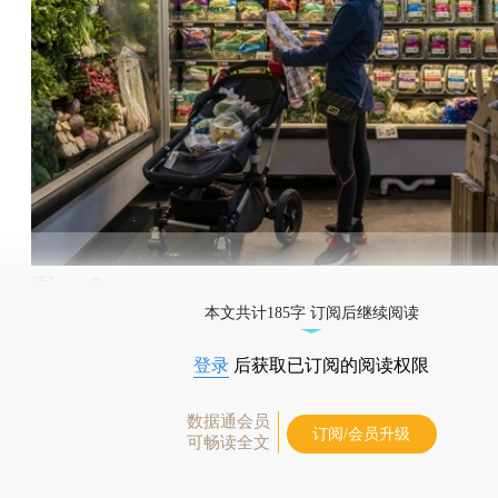
图：IC photo
本文共计185字 订阅后继续阅读
登录
后获取已订阅的阅读权限
数据通会员
订阅/会员升级
可畅读全文