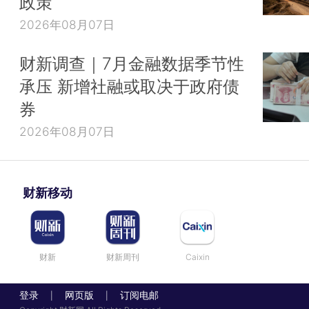
政策
2026年08月07日
财新调查｜7月金融数据季节性
承压 新增社融或取决于政府债
券
2026年08月07日
财新移动
财新
财新周刊
Caixin
登录
网页版
订阅电邮
|
|