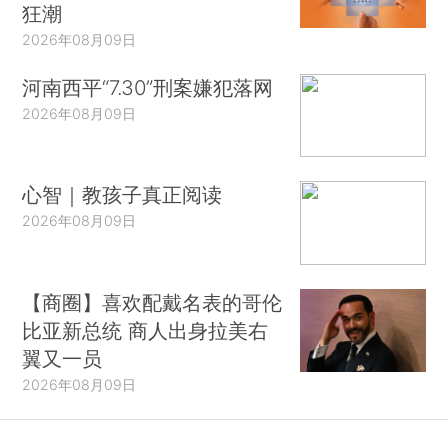
狂潮
2026年08月09日
河南西平“7.30”刑案嫌犯落网
2026年08月09日
心智｜教孩子真正阅读
2026年08月09日
【商圈】喜欢配戴名表的哥伦
比亚新总统 商人出身拉美右
翼又一员
2026年08月09日