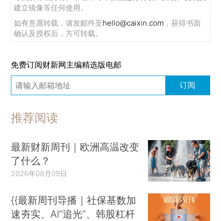
建立镜像等任何使用。
如有意愿转载，请发邮件至
hello@caixin.com
，获得书面
确认及授权后，方可转载。
免费订阅财新网主编精选版电邮
订阅
推荐阅读
最新财新周刊｜欧洲高温改变
了什么？
2026年08月09日
{{最新周刊导播｜社保基数加
速夯实、AI“追光”、韩股杠杆