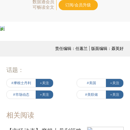
数据通会员
订阅/会员升级
可畅读全文
责任编辑：任蕙兰 | 版面编辑：聂英好
话题：
#摩根士丹利
+关注
#美国
+关注
#市场动态
+关注
#美联储
+关注
相关阅读