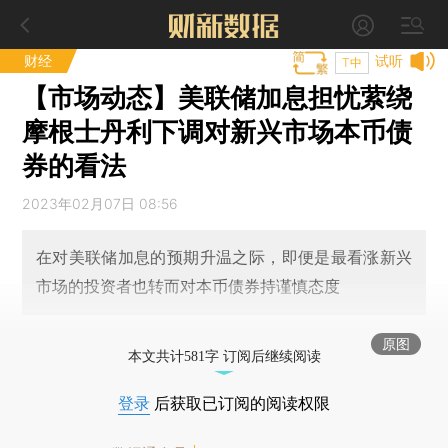
财经
试听
T中
【市场动态】美联储加息担忧萦绕
摩根士丹利下调对新兴市场本币债
券的看法
2023年02月07日 08:56
在对美联储加息的预期升温之际，即便是最看涨新兴
市场的投资者也转而对本币债券持谨慎态度
原图
本文共计581字 订阅后继续阅读
登录
后获取已订阅的阅读权限