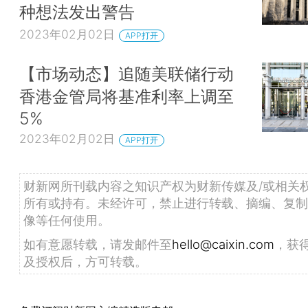
种想法发出警告
2023年02月02日
APP打开
【市场动态】追随美联储行动
香港金管局将基准利率上调至
5%
2023年02月02日
APP打开
财新网所刊载内容之知识产权为财新传媒及/或相关
所有或持有。未经许可，禁止进行转载、摘编、复制
像等任何使用。
如有意愿转载，请发邮件至
hello@caixin.com
，获
及授权后，方可转载。