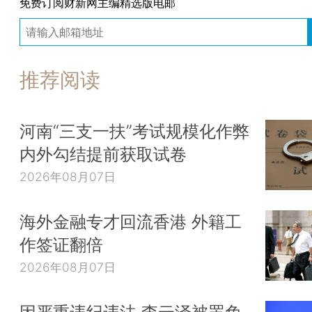
免费订阅财新网主编精选版电邮
推荐阅读
河南“三支一扶”考试规模化作弊
内外勾结提前获取试卷
2026年08月07日
海外金融专才回流香港 外籍工
作签证翻倍
2026年08月07日
因严重违纪违法 李云泽被罢免