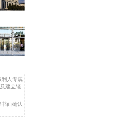
权利人专属
及建立镜
得书面确认