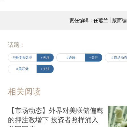
责任编辑：任蕙兰 | 版面
话题：
#美债收益率
+关注
#通胀
+关注
#市场动
#美联储
+关注
相关阅读
【市场动态】外界对美联储偏鹰
的押注激增下 投资者照样涌入