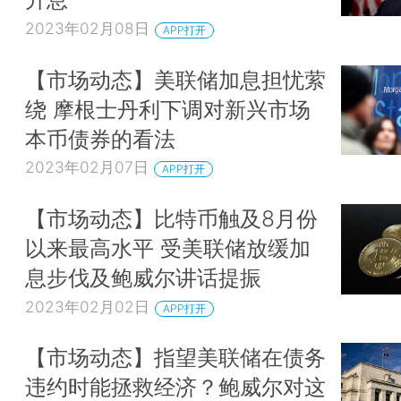
2023年02月08日
APP打开
【市场动态】美联储加息担忧萦
绕 摩根士丹利下调对新兴市场
本币债券的看法
2023年02月07日
APP打开
【市场动态】比特币触及8月份
以来最高水平 受美联储放缓加
息步伐及鲍威尔讲话提振
2023年02月02日
APP打开
【市场动态】指望美联储在债务
违约时能拯救经济？鲍威尔对这