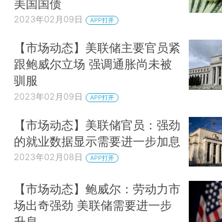
美国国债
2023年02月09日
APP打开
【市场动态】美联储主要官员紧
跟鲍威尔立场 强调通胀尚未被
驯服
2023年02月09日
APP打开
【市场动态】美联储官员：强劲
的就业数据显示需要进一步加息
2023年02月08日
APP打开
【市场动态】鲍威尔：劳动力市
场出奇强劲 美联储需要进一步
升息