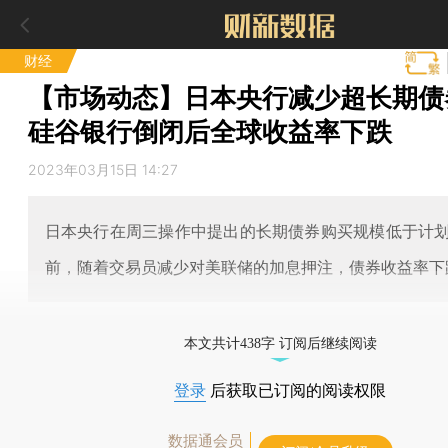
财经
【市场动态】日本央行减少超长期债
硅谷银行倒闭后全球收益率下跌
2023年03月15日 14:27
日本央行在周三操作中提出的长期债券购买规模低于计
前，随着交易员减少对美联储的加息押注，债券收益率下
本文共计438字 订阅后继续阅读
登录
后获取已订阅的阅读权限
数据通会员