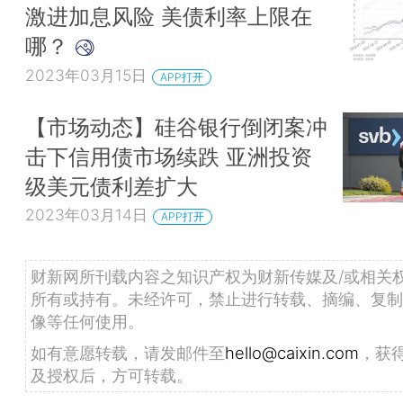
激进加息风险 美债利率上限在
哪？
2023年03月15日
APP打开
【市场动态】硅谷银行倒闭案冲
击下信用债市场续跌 亚洲投资
级美元债利差扩大
2023年03月14日
APP打开
财新网所刊载内容之知识产权为财新传媒及/或相关
所有或持有。未经许可，禁止进行转载、摘编、复制
像等任何使用。
如有意愿转载，请发邮件至
hello@caixin.com
，获
及授权后，方可转载。