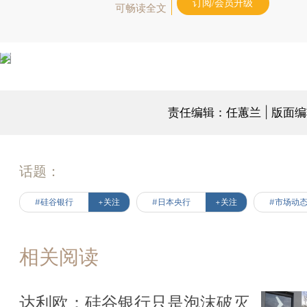
订阅/会员升级
可畅读全文
责任编辑：任蕙兰 | 版面
话题：
#硅谷银行
+关注
#日本央行
+关注
#市场动
相关阅读
达利欧：硅谷银行只是泡沫破灭