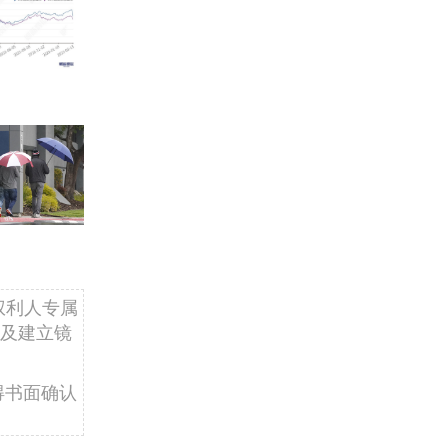
权利人专属
及建立镜
得书面确认