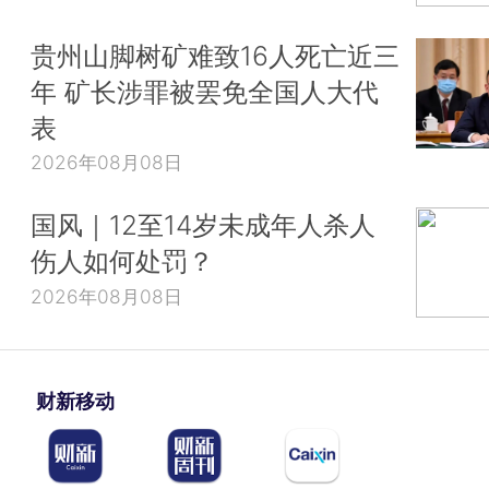
贵州山脚树矿难致16人死亡近三
年 矿长涉罪被罢免全国人大代
表
2026年08月08日
国风｜12至14岁未成年人杀人
伤人如何处罚？
2026年08月08日
财新移动