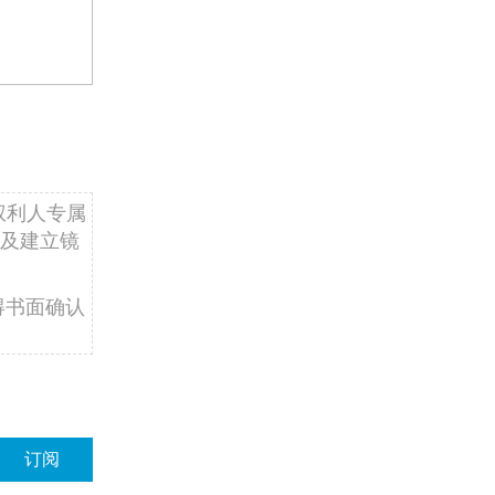
权利人专属
及建立镜
得书面确认
订阅