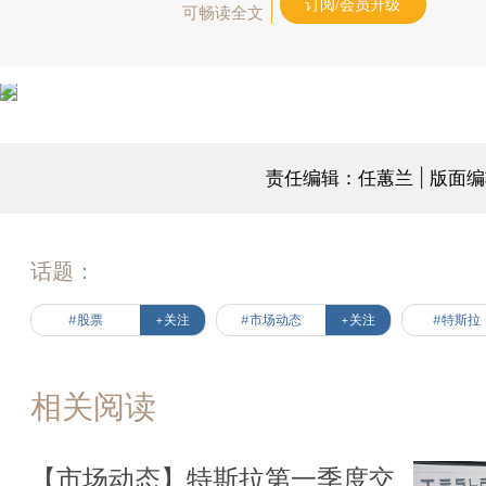
订阅/会员升级
可畅读全文
责任编辑：任蕙兰 | 版面
话题：
#股票
+关注
#市场动态
+关注
#特斯拉
相关阅读
【市场动态】特斯拉第一季度交