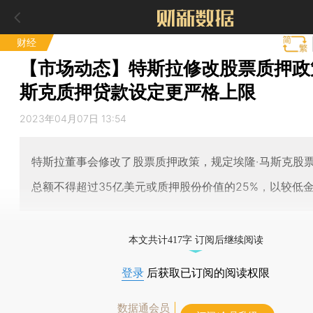
财经
【市场动态】特斯拉修改股票质押政
斯克质押贷款设定更严格上限
2023年04月07日 13:54
特斯拉董事会修改了股票质押政策，规定埃隆·马斯克股
总额不得超过35亿美元或质押股份价值的25%，以较低
本文共计417字 订阅后继续阅读
登录
后获取已订阅的阅读权限
数据通会员