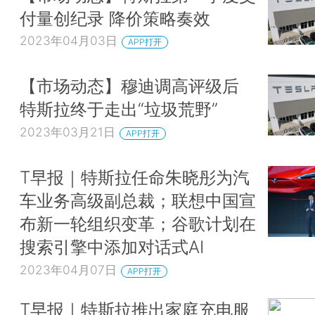
付量创纪录 降价策略奏效
2023年04月03日
APP打开
【市场动态】穆迪调高评级后
特斯拉终于走出“垃圾荒野”
2023年03月21日
APP打开
T早报｜特斯拉任命朱晓彤为汽
车业务高级副总裁；联想中国宣
布新一轮组织变革；谷歌计划在
搜索引擎中添加对话式AI
2023年04月07日
APP打开
T早报｜特斯拉推出家庭充电服