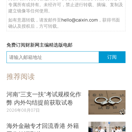
专属所有或持有。未经许可，禁止进行转载、摘编、复制及
建立镜像等任何使用。
如有意愿转载，请发邮件至
hello@caixin.com
，获得书面
确认及授权后，方可转载。
免费订阅财新网主编精选版电邮
订阅
推荐阅读
河南“三支一扶”考试规模化作
弊 内外勾结提前获取试卷
2026年08月07日
海外金融专才回流香港 外籍