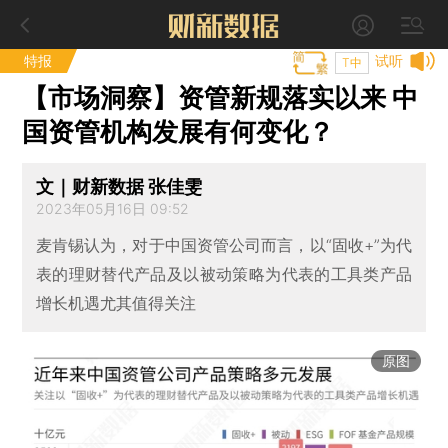
特报
试听
T中
【市场洞察】资管新规落实以来 中
国资管机构发展有何变化？
文｜财新数据 张佳雯
2023年05月16日 09:52
麦肯锡认为，对于中国资管公司而言，以“固收+”为代
表的理财替代产品及以被动策略为代表的工具类产品
增长机遇尤其值得关注
原图