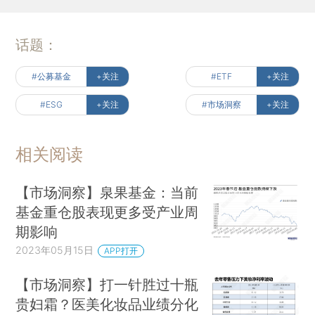
话题：
#公募基金
+关注
#ETF
+关注
#ESG
+关注
#市场洞察
+关注
相关阅读
【市场洞察】泉果基金：当前
基金重仓股表现更多受产业周
期影响
2023年05月15日
APP打开
【市场洞察】打一针胜过十瓶
贵妇霜？医美化妆品业绩分化