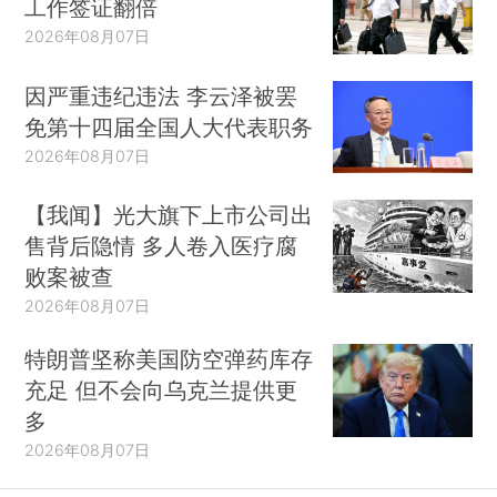
工作签证翻倍
2026年08月07日
因严重违纪违法 李云泽被罢
免第十四届全国人大代表职务
2026年08月07日
【我闻】光大旗下上市公司出
售背后隐情 多人卷入医疗腐
败案被查
2026年08月07日
特朗普坚称美国防空弹药库存
充足 但不会向乌克兰提供更
多
2026年08月07日