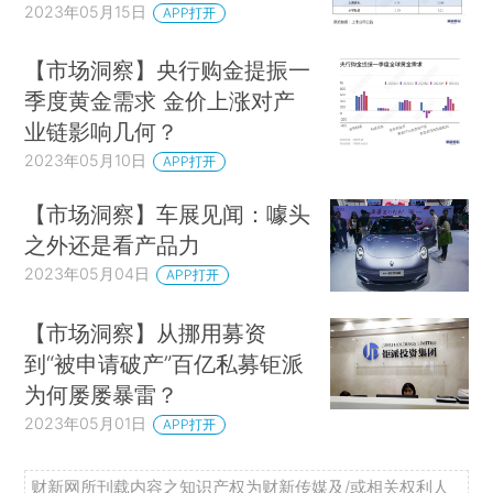
2023年05月15日
APP打开
【市场洞察】央行购金提振一
季度黄金需求 金价上涨对产
业链影响几何？
2023年05月10日
APP打开
【市场洞察】车展见闻：噱头
之外还是看产品力
2023年05月04日
APP打开
【市场洞察】从挪用募资
到“被申请破产”百亿私募钜派
为何屡屡暴雷？
2023年05月01日
APP打开
财新网所刊载内容之知识产权为财新传媒及/或相关权利人