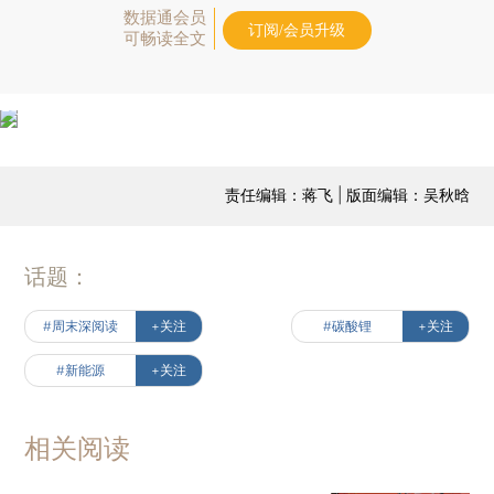
数据通会员
订阅/会员升级
可畅读全文
责任编辑：蒋飞 | 版面编辑：吴秋晗
话题：
#周末深阅读
+关注
#碳酸锂
+关注
#新能源
+关注
相关阅读