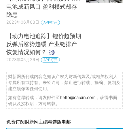
电池成新风口 盈利模式却存
隐患
2023年06月03日
APP打开
【动力电池追踪】锂价超预期
反弹后涨势趋缓 产业链排产
恢复情况如何？
2023年05月26日
APP打开
财新网所刊载内容之知识产权为财新传媒及/或相关权利人
专属所有或持有。未经许可，禁止进行转载、摘编、复制及
建立镜像等任何使用。
如有意愿转载，请发邮件至
hello@caixin.com
，获得书面
确认及授权后，方可转载。
免费订阅财新网主编精选版电邮