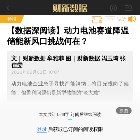
特报
试听
T中
【数据深阅读】动力电池赛道降温
储能新风口挑战何在？
文｜财新数据 牟雅菲 图｜财新数据 冯玉琦 张
佳雯
2023年06月03日 10:07
动力电池企业急于寻找产能消纳，将目光投向了储
能，但盈利问题仍是新型储能的“老大难”
原图
本文共计1348字 订阅后继续阅读
登录
后获取已订阅的阅读权限