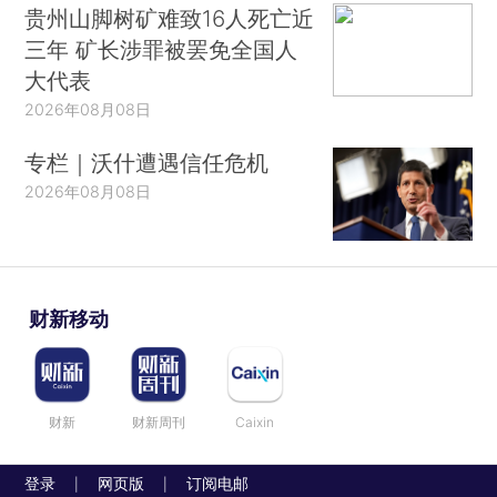
贵州山脚树矿难致16人死亡近
三年 矿长涉罪被罢免全国人
大代表
2026年08月08日
专栏｜沃什遭遇信任危机
2026年08月08日
财新移动
财新
财新周刊
Caixin
登录
网页版
订阅电邮
|
|