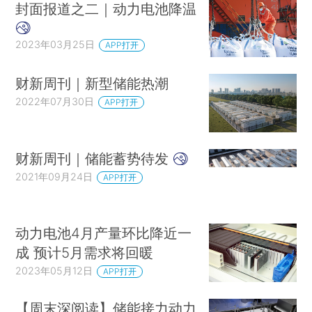
封面报道之二｜动力电池降温
2023年03月25日
APP打开
财新周刊｜新型储能热潮
2022年07月30日
APP打开
财新周刊｜储能蓄势待发
2021年09月24日
APP打开
动力电池4月产量环比降近一
成 预计5月需求将回暖
2023年05月12日
APP打开
【周末深阅读】储能接力动力