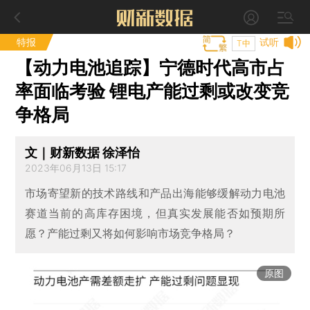
特报
试听
T中
【动力电池追踪】宁德时代高市占
率面临考验 锂电产能过剩或改变竞
争格局
文｜财新数据 徐泽怡
2023年06月13日 15:17
市场寄望新的技术路线和产品出海能够缓解动力电池
赛道当前的高库存困境，但真实发展能否如预期所
愿？产能过剩又将如何影响市场竞争格局？
原图