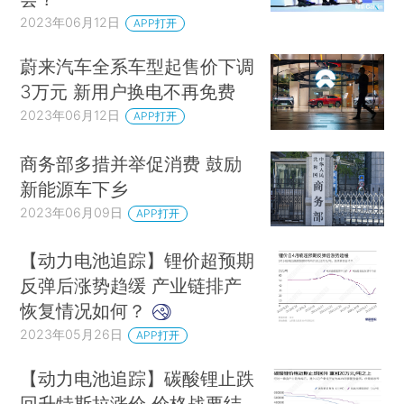
2023年06月12日
APP打开
蔚来汽车全系车型起售价下调
3万元 新用户换电不再免费
2023年06月12日
APP打开
商务部多措并举促消费 鼓励
新能源车下乡
2023年06月09日
APP打开
【动力电池追踪】锂价超预期
反弹后涨势趋缓 产业链排产
恢复情况如何？
2023年05月26日
APP打开
【动力电池追踪】碳酸锂止跌
回升特斯拉涨价 价格战要结