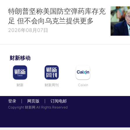
特朗普坚称美国防空弹药库存充
足 但不会向乌克兰提供更多
2026年08月07日
财新移动
财新
财新周刊
Caixin
登录
网页版
订阅电邮
|
|
Copyright 财新网 All Rights Reserved