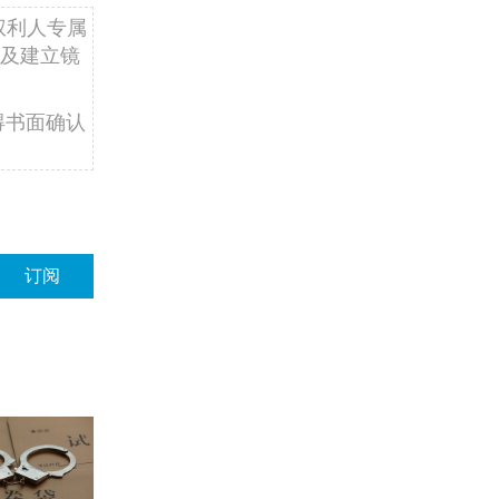
权利人专属
及建立镜
得书面确认
订阅