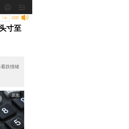
试听
T中
头寸至
的看跌情绪
原图