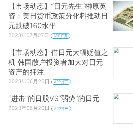
【市场动态】“日元先生”榊原英
资：美日货币政策分化料推动日
元跌破160水平
2023年07月07日
APP打开
【市场动态】借日元大幅贬值之
机 韩国散户投资者加大对日元
资产的押注
2023年06月26日
APP打开
“进击”的日股VS“弱势”的日元
2023年06月20日
APP打开