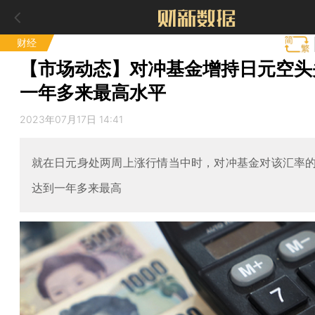
财经
【市场动态】对冲基金增持日元空头
一年多来最高水平
2023年07月17日 14:41
就在日元身处两周上涨行情当中时，对冲基金对该汇率
达到一年多来最高