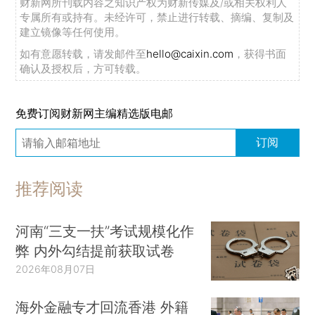
财新网所刊载内容之知识产权为财新传媒及/或相关权利人
专属所有或持有。未经许可，禁止进行转载、摘编、复制及
建立镜像等任何使用。
如有意愿转载，请发邮件至
hello@caixin.com
，获得书面
确认及授权后，方可转载。
免费订阅财新网主编精选版电邮
订阅
推荐阅读
河南“三支一扶”考试规模化作
弊 内外勾结提前获取试卷
2026年08月07日
海外金融专才回流香港 外籍