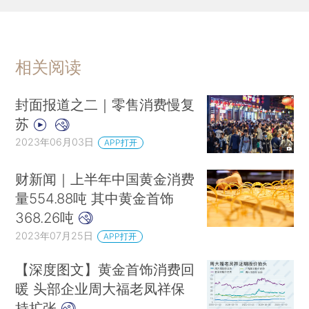
相关阅读
封面报道之二｜零售消费慢复
苏
2023年06月03日
APP打开
财新闻｜上半年中国黄金消费
量554.88吨 其中黄金首饰
368.26吨
2023年07月25日
APP打开
【深度图文】黄金首饰消费回
暖 头部企业周大福老凤祥保
持扩张