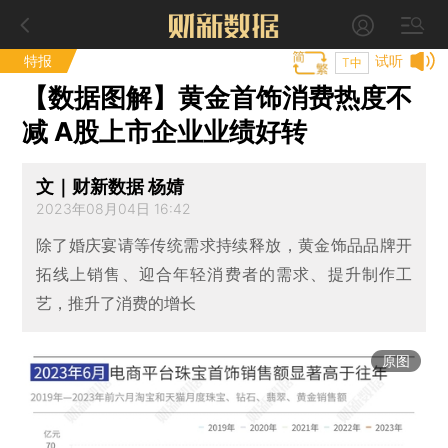
特报
试听
T中
【数据图解】黄金首饰消费热度不
减 A股上市企业业绩好转
文｜财新数据 杨婧
2023年08月04日 16:42
除了婚庆宴请等传统需求持续释放，黄金饰品品牌开
拓线上销售、迎合年轻消费者的需求、提升制作工
艺，推升了消费的增长
原图