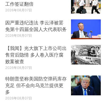
工作签证翻倍
2026年08月07日
因严重违纪违法 李云泽被罢
免第十四届全国人大代表职务
2026年08月07日
【我闻】光大旗下上市公司出
售背后隐情 多人卷入医疗腐
败案被查
2026年08月07日
特朗普坚称美国防空弹药库存
充足 但不会向乌克兰提供更
多
2026年08月07日