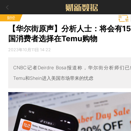
财经
【华尔街原声】分析人士：将会有15
国消费者选择在Temu购物
2023年10月11日 14:22
CNBC记者Deirdre Bosa报道称，华尔街分析师们
Temu和Shein进入美国市场带来的忧虑