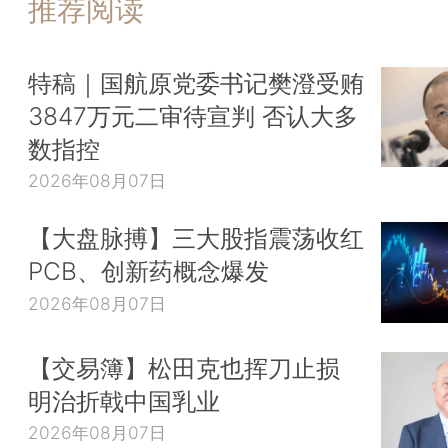
推荐阅读
特稿｜国航原党委书记樊澄受贿
3847万元二审待宣判 否认大多
数指控
2026年08月07日
【大盘脉搏】三大股指震荡收红
PCB、创新药概念爆发
2026年08月07日
【交易簿】松田克也挥刀止损
明治折戟中国乳业
2026年08月07日