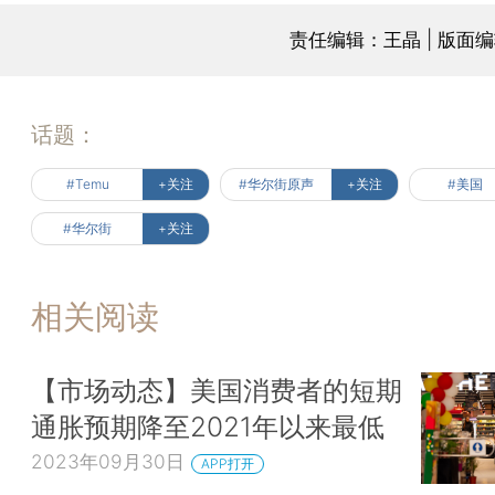
责任编辑：王晶 | 版面
话题：
#Temu
+关注
#华尔街原声
+关注
#美国
#华尔街
+关注
相关阅读
【市场动态】美国消费者的短期
通胀预期降至2021年以来最低
2023年09月30日
APP打开