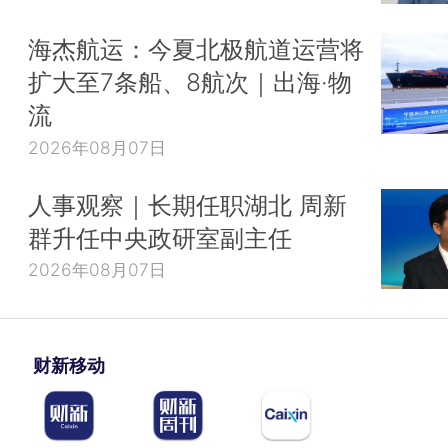
海杰航运：今夏北极航道运营将
扩大至7条船、8航次｜出海·物
流
2026年08月07日
人事观察｜长期任职湖北 周新
群升任中央政研室副主任
2026年08月07日
财新移动