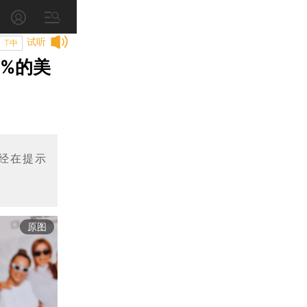
试听
T中
%的美
已经在提示
原图