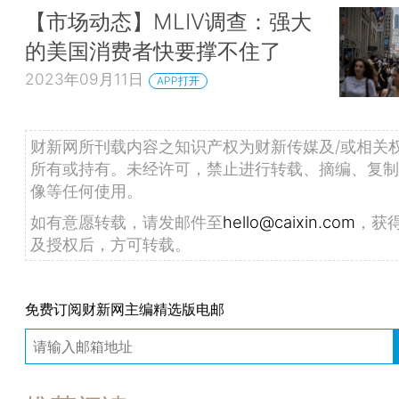
【市场动态】MLIV调查：强大
的美国消费者快要撑不住了
2023年09月11日
APP打开
财新网所刊载内容之知识产权为财新传媒及/或相关
所有或持有。未经许可，禁止进行转载、摘编、复制
像等任何使用。
如有意愿转载，请发邮件至
hello@caixin.com
，获
及授权后，方可转载。
免费订阅财新网主编精选版电邮