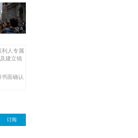
权利人专属
及建立镜
得书面确认
订阅